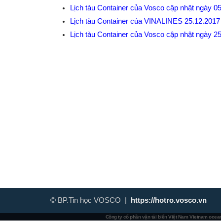
Lịch tàu Container của Vosco cập nhật ngày 0
Lịch tàu Container của VINALINES 25.12.201
Lịch tàu Container của Vosco cập nhật ngày 2
© BP.Tin học VOSCO |
https://hotro.vosco.vn
Công ty cổ phần vận tải biển Việt Nam
Vietnam ocean