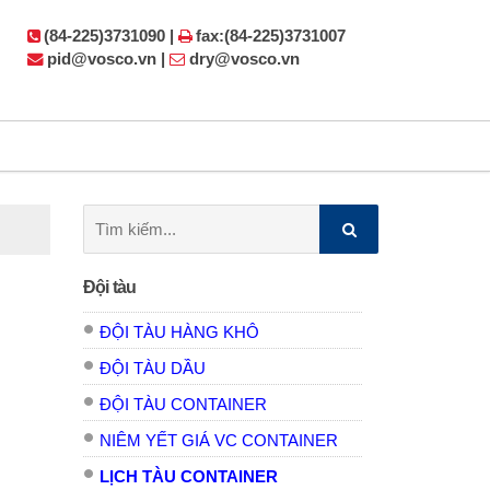
(84-225)3731090 |
fax:(84-225)3731007
pid@vosco.vn |
dry@vosco.vn
Tìm
kiếm:
Đội tàu
ĐỘI TÀU HÀNG KHÔ
ĐỘI TÀU DẦU
ĐỘI TÀU CONTAINER
NIÊM YẾT GIÁ VC CONTAINER
LỊCH TÀU CONTAINER