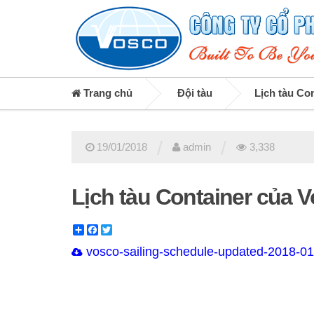
Trang chủ
Đội tàu
Lịch tàu Co
/
/
19/01/2018
admin
3,338
Lịch tàu Container của 
Share
Facebook
Twitter
vosco-sailing-schedule-updated-2018-01