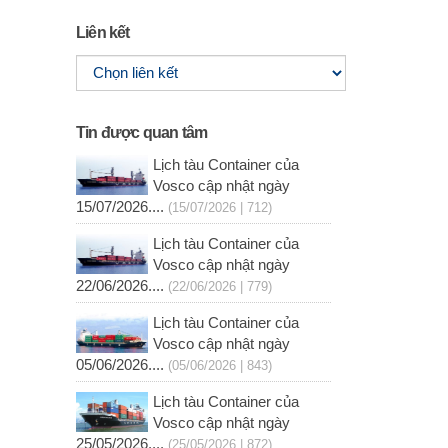
Liên kết
Tin được quan tâm
Lịch tàu Container của
Vosco cập nhật ngày
15/07/2026....
(15/07/2026 | 712)
Lịch tàu Container của
Vosco cập nhật ngày
22/06/2026....
(22/06/2026 | 779)
Lịch tàu Container của
Vosco cập nhật ngày
05/06/2026....
(05/06/2026 | 843)
Lịch tàu Container của
Vosco cập nhật ngày
25/05/2026....
(25/05/2026 | 872)