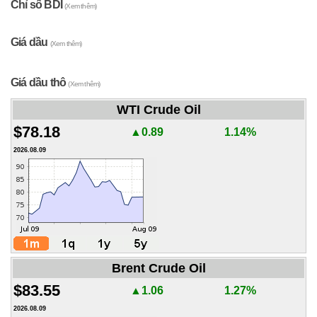
Chỉ số BDI
(Xem thêm)
Giá dầu
(Xem thêm)
Giá dầu thô
(Xem thêm)
WTI Crude Oil
$78.18
▲0.89
1.14%
2026.08.09
Brent Crude Oil
$83.55
▲1.06
1.27%
2026.08.09