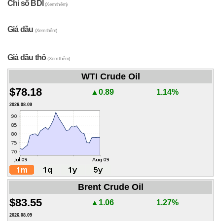
Chỉ số BDI
(Xem thêm)
Giá dầu
(Xem thêm)
Giá dầu thô
(Xem thêm)
WTI Crude Oil
$78.18
▲0.89
1.14%
2026.08.09
Brent Crude Oil
$83.55
▲1.06
1.27%
2026.08.09