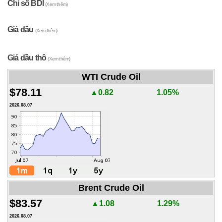
Chỉ số BDI
(Xem thêm)
Giá dầu
(Xem thêm)
Giá dầu thô
(Xem thêm)
WTI Crude Oil
$78.11
▲0.82
1.05%
2026.08.07
Brent Crude Oil
$83.57
▲1.08
1.29%
2026.08.07