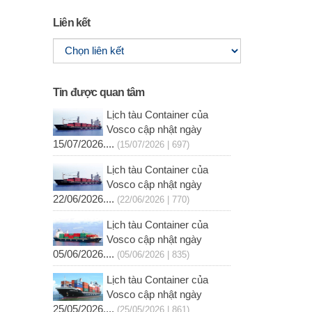
Liên kết
Tin được quan tâm
Lịch tàu Container của
Vosco cập nhật ngày
15/07/2026....
(15/07/2026 | 697)
Lịch tàu Container của
Vosco cập nhật ngày
22/06/2026....
(22/06/2026 | 770)
Lịch tàu Container của
Vosco cập nhật ngày
05/06/2026....
(05/06/2026 | 835)
Lịch tàu Container của
Vosco cập nhật ngày
25/05/2026....
(25/05/2026 | 861)