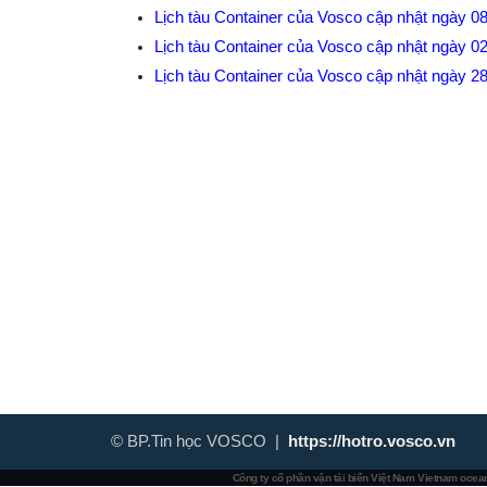
Lịch tàu Container của Vosco cập nhật ngày 0
Lịch tàu Container của Vosco cập nhật ngày 0
Lịch tàu Container của Vosco cập nhật ngày 2
© BP.Tin học VOSCO |
https://hotro.vosco.vn
Công ty cổ phần vận tải biển Việt Nam
Vietnam ocean