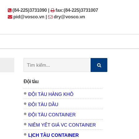
(84-225)3731090 |
fax:(84-225)3731007
pid@vosco.vn |
dry@vosco.vn
Tìm
kiếm:
Đội tàu
ĐỘI TÀU HÀNG KHÔ
ĐỘI TÀU DẦU
ĐỘI TÀU CONTAINER
NIÊM YẾT GIÁ VC CONTAINER
LỊCH TÀU CONTAINER