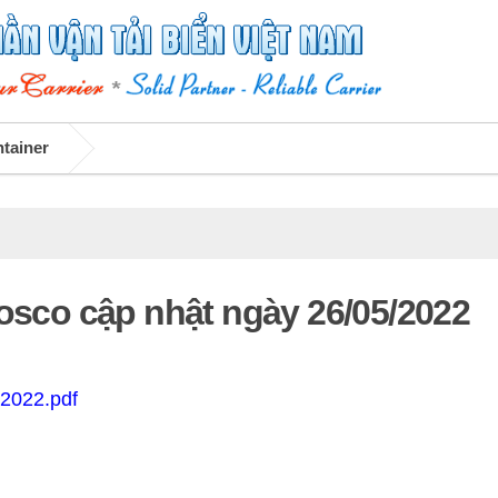
ntainer
Vosco cập nhật ngày 26/05/2022
-2022.pdf