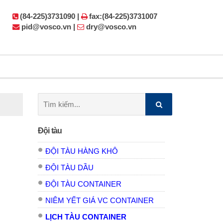
(84-225)3731090 |
fax:(84-225)3731007
pid@vosco.vn |
dry@vosco.vn
Tìm
kiếm:
Đội tàu
ĐỘI TÀU HÀNG KHÔ
ĐỘI TÀU DẦU
ĐỘI TÀU CONTAINER
NIÊM YẾT GIÁ VC CONTAINER
LỊCH TÀU CONTAINER