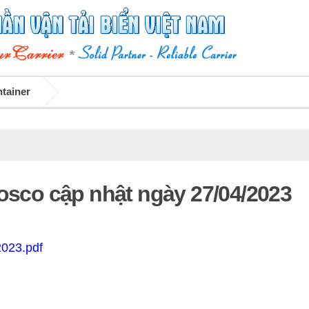
ntainer
Vosco cập nhật ngày 27/04/2023
2023.pdf