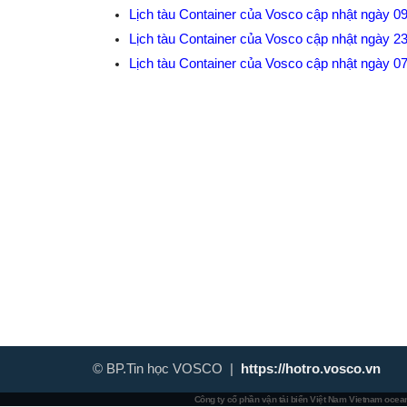
Lịch tàu Container của Vosco cập nhật ngày 0
Lịch tàu Container của Vosco cập nhật ngày 2
Lịch tàu Container của Vosco cập nhật ngày 0
© BP.Tin học VOSCO |
https://hotro.vosco.vn
Công ty cổ phần vận tải biển Việt Nam
Vietnam ocean