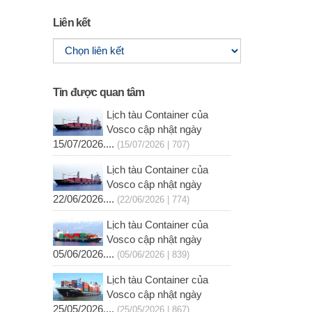
Liên kết
Tin được quan tâm
Lịch tàu Container của
Vosco cập nhật ngày
15/07/2026....
(15/07/2026 | 707)
Lịch tàu Container của
Vosco cập nhật ngày
22/06/2026....
(22/06/2026 | 774)
Lịch tàu Container của
Vosco cập nhật ngày
05/06/2026....
(05/06/2026 | 839)
Lịch tàu Container của
Vosco cập nhật ngày
25/05/2026....
(25/05/2026 | 867)