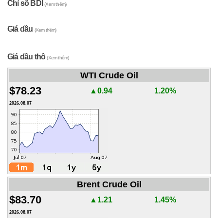
Chỉ số BDI
(Xem thêm)
Giá dầu
(Xem thêm)
Giá dầu thô
(Xem thêm)
WTI Crude Oil
$78.23
▲0.94
1.20%
2026.08.07
Brent Crude Oil
$83.70
▲1.21
1.45%
2026.08.07