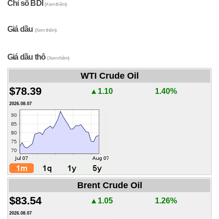
Chỉ số BDI
(Xem thêm)
Giá dầu
(Xem thêm)
Giá dầu thô
(Xem thêm)
WTI Crude Oil
$78.39
▲1.10
1.40%
2026.08.07
Brent Crude Oil
$83.54
▲1.05
1.26%
2026.08.07