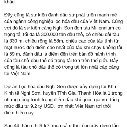
khẩu.
Đây cũng là sự kiện đánh dấu sự phát triển mạnh mẽ
của ngành công nghiệp lọc hóa dầu của Việt Nam. Cùng
với đó là sự kiện cảng Nghi Sơn đón tàu Millennium có
trọng tải tối đa là 300.000 tấn dầu thô, có chiều dài tàu
là 330 m, chiều rộng là 58m, chiều cao của tàu tính từ
mặt nước đến điểm cao nhất của tàu khi chạy không tải
là 59 m, đánh dấu là điểm đến trên bản đồ hành trình
của tàu chở dầu thô có trọng tải lớn trên thế giới. Đây
cũng là tàu chở dầu thô có trọng tải lớn nhất cập cảng
tại Việt Nam.
Dự án Lọc hóa dầu Nghi Sơn được xây dựng tại Khu
Kinh tế Nghi Sơn, huyện Tĩnh Gia, Thanh Hóa là 1 trong
những công trình trọng điểm dầu khí quốc gia với tổng
mức đầu tư 9,2 tỷ USD, lớn nhất Việt Nam tới thời
điểm hiện nay.
Sau 44 tháng thiết kế, mua sắm thi công xây dựng lắp