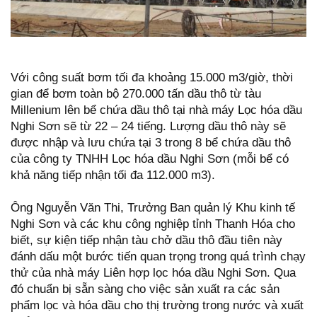
Với công suất bơm tối đa khoảng 15.000 m3/giờ, thời
gian để bơm toàn bộ 270.000 tấn dầu thô từ tàu
Millenium lên bể chứa dầu thô tại nhà máy Lọc hóa dầu
Nghi Sơn sẽ từ 22 – 24 tiếng. Lượng dầu thô này sẽ
được nhập và lưu chứa tại 3 trong 8 bể chứa dầu thô
của công ty TNHH Lọc hóa dầu Nghi Sơn (mỗi bể có
khả năng tiếp nhận tối đa 112.000 m3).
Ông Nguyễn Văn Thi, Trưởng Ban quản lý Khu kinh tế
Nghi Sơn và các khu công nghiệp tỉnh Thanh Hóa cho
biết, sự kiện tiếp nhận tàu chở dầu thô đầu tiên này
đánh dấu một bước tiến quan trọng trong quá trình chạy
thử của nhà máy Liên hợp lọc hóa dầu Nghi Sơn. Qua
đó chuẩn bị sẵn sàng cho việc sản xuất ra các sản
phẩm lọc và hóa dầu cho thị trường trong nước và xuất