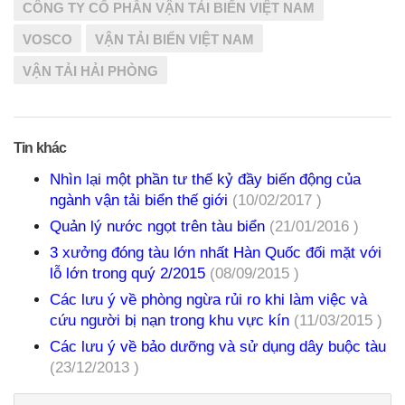
CÔNG TY CỔ PHẦN VẬN TẢI BIỂN VIỆT NAM
VOSCO
VẬN TẢI BIỂN VIỆT NAM
VẬN TẢI HẢI PHÒNG
Tin khác
Nhìn lại một phần tư thế kỷ đầy biến động của
ngành vận tải biển thế giới
(10/02/2017 )
Quản lý nước ngọt trên tàu biển
(21/01/2016 )
3 xưởng đóng tàu lớn nhất Hàn Quốc đối mặt với
lỗ lớn trong quý 2/2015
(08/09/2015 )
Các lưu ý về phòng ngừa rủi ro khi làm việc và
cứu người bị nạn trong khu vực kín
(11/03/2015 )
Các lưu ý về bảo dưỡng và sử dụng dây buộc tàu
(23/12/2013 )
Tìm