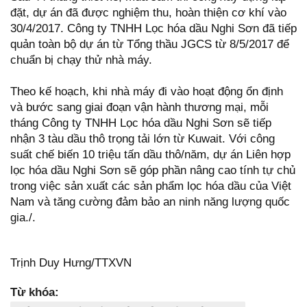
đặt, dự án đã được nghiệm thu, hoàn thiện cơ khí vào
30/4/2017. Công ty TNHH Lọc hóa dầu Nghi Sơn đã tiếp
quản toàn bộ dự án từ Tổng thầu JGCS từ 8/5/2017 để
chuẩn bị chạy thử nhà máy.
Theo kế hoạch, khi nhà máy đi vào hoạt động ổn định
và bước sang giai đoạn vận hành thương mại, mỗi
tháng Công ty TNHH Lọc hóa dầu Nghi Sơn sẽ tiếp
nhận 3 tàu dầu thô trọng tải lớn từ Kuwait. Với công
suất chế biến 10 triệu tấn dầu thô/năm, dự án Liên hợp
lọc hóa dầu Nghi Sơn sẽ góp phần nâng cao tính tự chủ
trong việc sản xuất các sản phẩm lọc hóa dầu của Việt
Nam và tăng cường đảm bảo an ninh năng lượng quốc
gia./.
Trịnh Duy Hưng/TTXVN
Từ khóa: