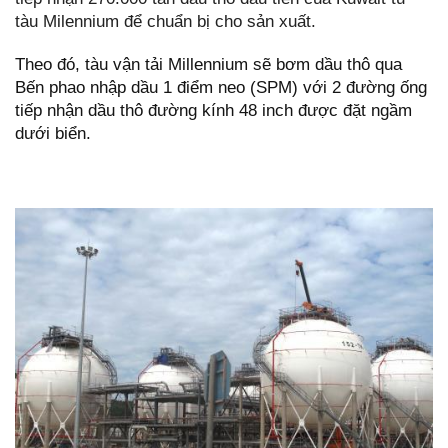
tàu Milennium để chuẩn bị cho sản xuất.
Theo đó, tàu vận tải Millennium sẽ bơm dầu thô qua
Bến phao nhập dầu 1 điểm neo (SPM) với 2 đường ống
tiếp nhận dầu thô đường kính 48 inch được đặt ngầm
dưới biển.