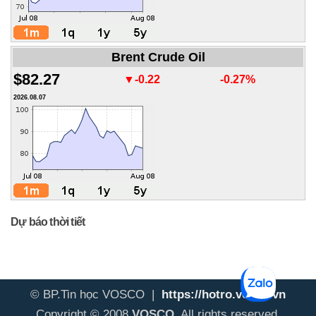
Brent Crude Oil
$82.27
▼-0.22
-0.27%
2026.08.07
Dự báo thời tiết
© BP.Tin học VOSCO |
https://hotro.vosco.vn
Copyright © 2008
VOSCO
. All rights reserved.