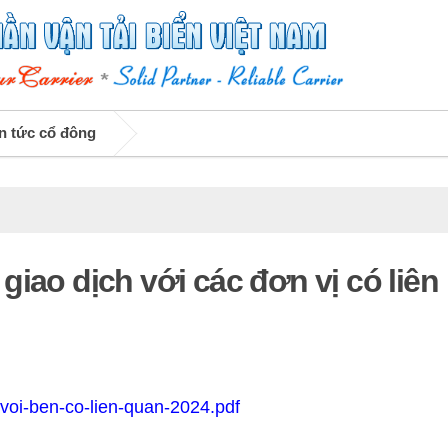
n tức cổ đông
iao dịch với các đơn vị có liên
voi-ben-co-lien-quan-2024.pdf