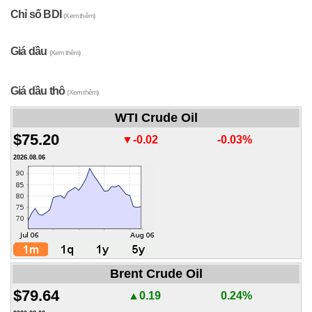
Chỉ số BDI
(Xem thêm)
Giá dầu
(Xem thêm)
Giá dầu thô
(Xem thêm)
WTI Crude Oil
$75.20
▼-0.02
-0.03%
2026.08.06
Brent Crude Oil
$79.64
▲0.19
0.24%