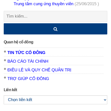
Trung tâm cung ứng thuyền viên
(25/06/2015 )
Tìm
kiếm:
Quan hệ cổ đông
TIN TỨC CỔ ĐÔNG
BÁO CÁO TÀI CHÍNH
ĐIỀU LỆ VÀ QUY CHẾ QUẢN TRỊ
TRỢ GIÚP CỔ ĐÔNG
Liên kết