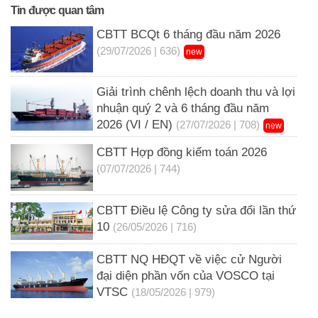
Tin được quan tâm
CBTT BCQt 6 tháng đầu năm 2026
(29/07/2026 | 636)
new
Giải trình chênh lệch doanh thu và lợi
nhuận quý 2 và 6 tháng đầu năm
2026 (VI / EN)
(27/07/2026 | 708)
new
CBTT Hợp đồng kiểm toán 2026
(07/07/2026 | 744)
CBTT Điều lệ Công ty sửa đổi lần thứ
10
(26/05/2026 | 716)
CBTT NQ HĐQT về việc cử Người
đại diện phần vốn của VOSCO tại
VTSC
(18/05/2026 | 979)