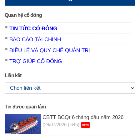
Quan hệ cổ đông
TIN TỨC CỔ ĐÔNG
BÁO CÁO TÀI CHÍNH
ĐIỀU LỆ VÀ QUY CHẾ QUẢN TRỊ
TRỢ GIÚP CỔ ĐÔNG
Liên kết
Tin được quan tâm
CBTT BCQt 6 tháng đầu năm 2026
(29/07/2026 | 645)
new