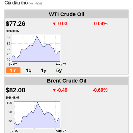
Giá dầu thô
(Xem thêm)
WTI Crude Oil
$77.26
▼-0.03
-0.04%
2026.08.07
Brent Crude Oil
$82.00
▼-0.49
-0.60%
2026.08.07