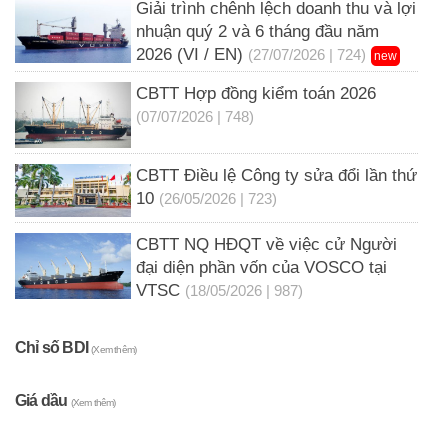
Giải trình chênh lệch doanh thu và lợi
nhuận quý 2 và 6 tháng đầu năm
2026 (VI / EN)
(27/07/2026 | 724)
new
CBTT Hợp đồng kiểm toán 2026
(07/07/2026 | 748)
CBTT Điều lệ Công ty sửa đổi lần thứ
10
(26/05/2026 | 723)
CBTT NQ HĐQT về việc cử Người
đại diện phần vốn của VOSCO tại
VTSC
(18/05/2026 | 987)
Chỉ số BDI
(Xem thêm)
Giá dầu
(Xem thêm)