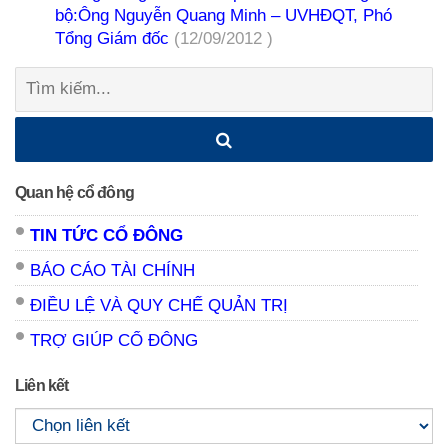
bộ:Ông Nguyễn Quang Minh – UVHĐQT, Phó
Tổng Giám đốc
(12/09/2012 )
Tìm
kiếm:
Quan hệ cổ đông
TIN TỨC CỔ ĐÔNG
BÁO CÁO TÀI CHÍNH
ĐIỀU LỆ VÀ QUY CHẾ QUẢN TRỊ
TRỢ GIÚP CỔ ĐÔNG
Liên kết