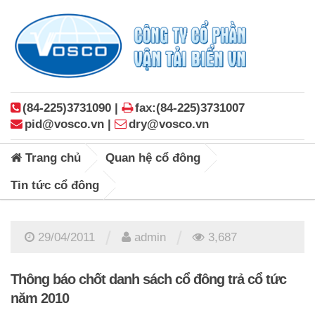
(84-225)3731090 |
fax:(84-225)3731007
pid@vosco.vn |
dry@vosco.vn
Trang chủ
Quan hệ cổ đông
Tin tức cổ đông
/
/
29/04/2011
admin
3,687
Thông báo chốt danh sách cổ đông trả cổ tức
năm 2010