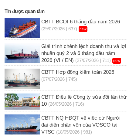
Tin được quan tâm
CBTT BCQt 6 tháng đầu năm 2026
(29/07/2026 | 637)
new
Giải trình chênh lệch doanh thu và lợi
nhuận quý 2 và 6 tháng đầu năm
2026 (VI / EN)
(27/07/2026 | 711)
new
CBTT Hợp đồng kiểm toán 2026
(07/07/2026 | 745)
CBTT Điều lệ Công ty sửa đổi lần thứ
10
(26/05/2026 | 716)
CBTT NQ HĐQT về việc cử Người
đại diện phần vốn của VOSCO tại
VTSC
(18/05/2026 | 981)