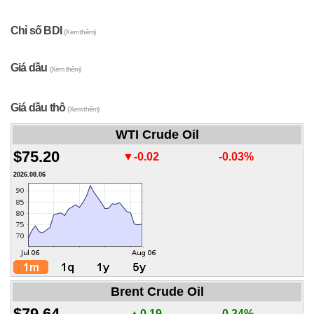
Chỉ số BDI
(Xem thêm)
Giá dầu
(Xem thêm)
Giá dầu thô
(Xem thêm)
WTI Crude Oil
$75.20
▼-0.02
-0.03%
2026.08.06
Brent Crude Oil
$79.64
▲0.19
0.24%