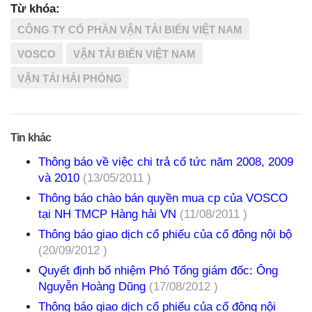
Từ khóa:
CÔNG TY CỔ PHẦN VẬN TẢI BIỂN VIỆT NAM
VOSCO
VẬN TẢI BIỂN VIỆT NAM
VẬN TẢI HẢI PHÒNG
Tin khác
Thông báo về việc chi trả cổ tức năm 2008, 2009
và 2010
(13/05/2011 )
Thông báo chào bán quyền mua cp của VOSCO
tại NH TMCP Hàng hải VN
(11/08/2011 )
Thông báo giao dịch cổ phiếu của cổ đông nội bộ
(20/09/2012 )
Quyết định bổ nhiệm Phó Tổng giám đốc: Ông
Nguyễn Hoàng Dũng
(17/08/2012 )
Thông báo giao dịch cổ phiếu của cổ đông nội