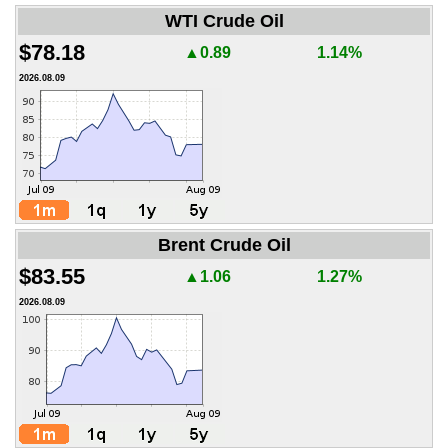
WTI Crude Oil
$78.18
▲0.89
1.14%
2026.08.09
Brent Crude Oil
$83.55
▲1.06
1.27%
2026.08.09