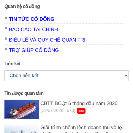
Quan hệ cổ đông
TIN TỨC CỔ ĐÔNG
BÁO CÁO TÀI CHÍNH
ĐIỀU LỆ VÀ QUY CHẾ QUẢN TRỊ
TRỢ GIÚP CỔ ĐÔNG
Liên kết
Tin được quan tâm
CBTT BCQt 6 tháng đầu năm 2026
(29/07/2026 | 670)
new
Giải trình chênh lệch doanh thu và lợi