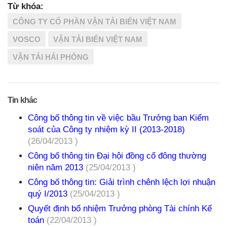
Từ khóa:
CÔNG TY CỔ PHẦN VẬN TẢI BIỂN VIỆT NAM
VOSCO
VẬN TẢI BIỂN VIỆT NAM
VẬN TẢI HẢI PHÒNG
Tin khác
Công bố thông tin về việc bầu Trưởng ban Kiểm
soát của Công ty nhiệm kỳ II (2013-2018)
(26/04/2013 )
Công bố thông tin Đại hội đồng cổ đông thường
niên năm 2013
(25/04/2013 )
Công bố thông tin: Giải trình chênh lệch lợi nhuận
quý I/2013
(25/04/2013 )
Quyết định bổ nhiệm Trưởng phòng Tài chính Kế
toán
(22/04/2013 )