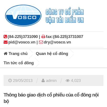
(84-225)3731090 |
fax:(84-225)3731007
pid@vosco.vn |
dry@vosco.vn
Trang chủ
Quan hệ cổ đông
Tin tức cổ đông
/
/
29/05/2013
admin
4,023
Thông báo giao dịch cổ phiếu của cổ đông nội
bộ