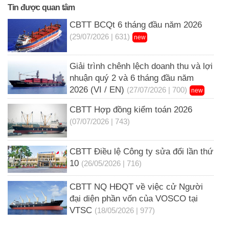
Tin được quan tâm
CBTT BCQt 6 tháng đầu năm 2026
(29/07/2026 | 631)
new
Giải trình chênh lệch doanh thu và lợi
nhuận quý 2 và 6 tháng đầu năm
2026 (VI / EN)
(27/07/2026 | 700)
new
CBTT Hợp đồng kiểm toán 2026
(07/07/2026 | 743)
CBTT Điều lệ Công ty sửa đổi lần thứ
10
(26/05/2026 | 716)
CBTT NQ HĐQT về việc cử Người
đại diện phần vốn của VOSCO tại
VTSC
(18/05/2026 | 977)