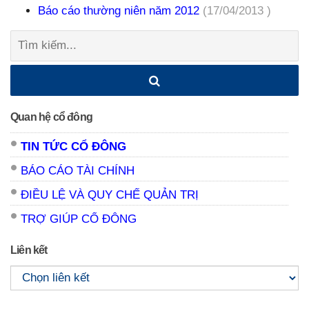
Báo cáo thường niên năm 2012
(17/04/2013 )
Tìm
kiếm:
Quan hệ cổ đông
TIN TỨC CỔ ĐÔNG
BÁO CÁO TÀI CHÍNH
ĐIỀU LỆ VÀ QUY CHẾ QUẢN TRỊ
TRỢ GIÚP CỔ ĐÔNG
Liên kết