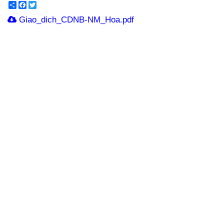
Share
Facebook
Twitter
Giao_dich_CDNB-NM_Hoa.pdf