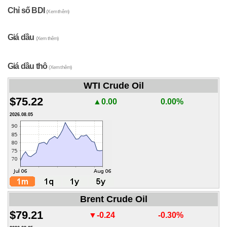
Chỉ số BDI
(Xem thêm)
Giá dầu
(Xem thêm)
Giá dầu thô
(Xem thêm)
WTI Crude Oil
$75.22
▲0.00
0.00%
2026.08.05
Brent Crude Oil
$79.21
▼-0.24
-0.30%