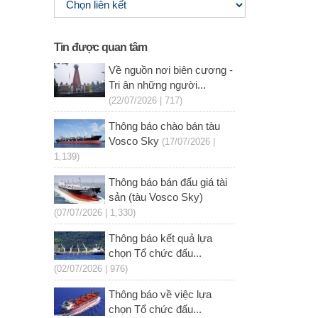
Tin được quan tâm
Về nguồn nơi biên cương -
Tri ân những người...
(22/07/2026 | 717)
Thông báo chào bán tàu
Vosco Sky
(17/07/2026 |
1,139)
Thông báo bán đấu giá tài
sản (tàu Vosco Sky)
(07/07/2026 | 1,330)
Thông báo kết quả lựa
chọn Tổ chức đấu...
(02/07/2026 | 976)
Thông báo về việc lựa
chọn Tổ chức đấu...