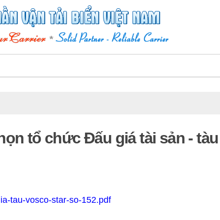
ọn tổ chức Đấu giá tài sản - tàu
ia-tau-vosco-star-so-152.pdf