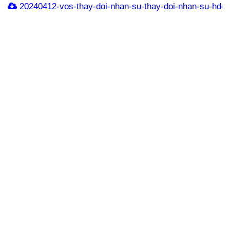
20240412-vos-thay-doi-nhan-su-thay-doi-nhan-su-hdqt