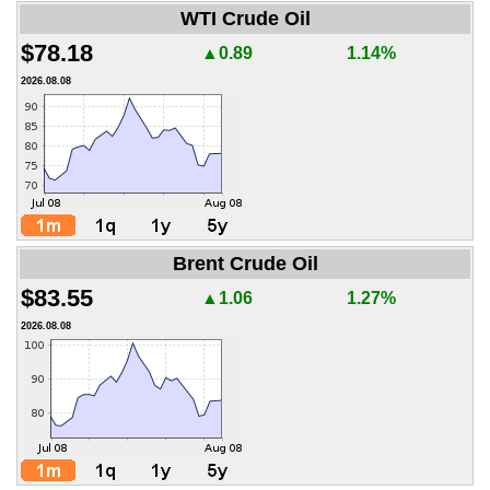
WTI Crude Oil
$78.18
▲0.89
1.14%
2026.08.08
Brent Crude Oil
$83.55
▲1.06
1.27%
2026.08.08