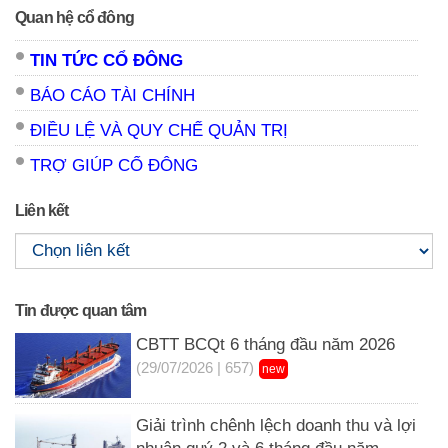
Quan hệ cổ đông
TIN TỨC CỔ ĐÔNG
BÁO CÁO TÀI CHÍNH
ĐIỀU LỆ VÀ QUY CHẾ QUẢN TRỊ
TRỢ GIÚP CỔ ĐÔNG
Liên kết
Tin được quan tâm
CBTT BCQt 6 tháng đầu năm 2026
(29/07/2026 | 657)
new
Giải trình chênh lệch doanh thu và lợi