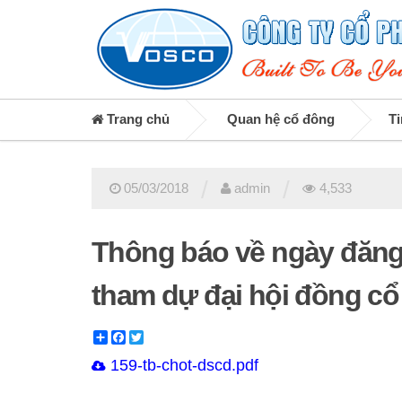
Trang chủ
Quan hệ cổ đông
Ti
/
/
05/03/2018
admin
4,533
Thông báo về ngày đăng
tham dự đại hội đồng cổ
Share
Facebook
Twitter
159-tb-chot-dscd.pdf