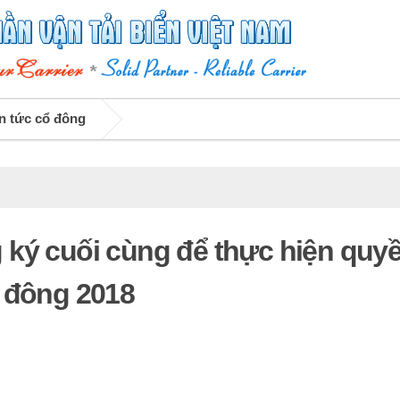
n tức cổ đông
 ký cuối cùng để thực hiện quy
 đông 2018