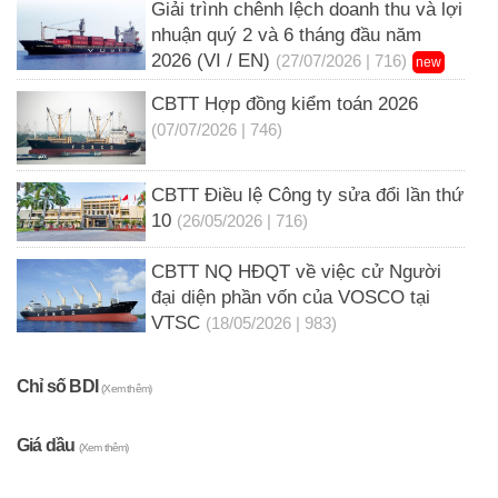
Giải trình chênh lệch doanh thu và lợi
nhuận quý 2 và 6 tháng đầu năm
2026 (VI / EN)
(27/07/2026 | 716)
new
CBTT Hợp đồng kiểm toán 2026
(07/07/2026 | 746)
CBTT Điều lệ Công ty sửa đổi lần thứ
10
(26/05/2026 | 716)
CBTT NQ HĐQT về việc cử Người
đại diện phần vốn của VOSCO tại
VTSC
(18/05/2026 | 983)
Chỉ số BDI
(Xem thêm)
Giá dầu
(Xem thêm)