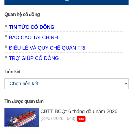
Quan hệ cổ đông
TIN TỨC CỔ ĐÔNG
BÁO CÁO TÀI CHÍNH
ĐIỀU LỆ VÀ QUY CHẾ QUẢN TRỊ
TRỢ GIÚP CỔ ĐÔNG
Liên kết
Tin được quan tâm
CBTT BCQt 6 tháng đầu năm 2026
(29/07/2026 | 643)
new