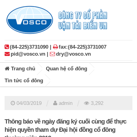
(84-225)3731090 |
fax:(84-225)3731007
pid@vosco.vn |
dry@vosco.vn
Trang chủ
Quan hệ cổ đông
Tin tức cổ đông
/
/
04/03/2019
admin
3,292
Thông báo về ngày đăng ký cuối cùng để thực
hiện quyền tham dự Đại hội đồng cổ đông