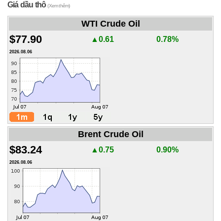
Giá dầu thô
(Xem thêm)
WTI Crude Oil
$77.90
▲0.61
0.78%
2026.08.06
Brent Crude Oil
$83.24
▲0.75
0.90%
2026.08.06