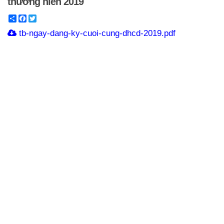
thường niên 2019
Share
Facebook
Twitter
tb-ngay-dang-ky-cuoi-cung-dhcd-2019.pdf