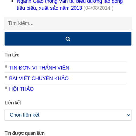
Ngành Giao thông Vận tải biểu dương lao động
tiêu biểu, xuất sắc năm 2013
(04/08/2014 )
Tìm
kiếm:
Tin tức
TIN ĐƠN VỊ THÀNH VIÊN
BÀI VIẾT CHUYÊN KHẢO
HỘI THẢO
Liên kết
Tin được quan tâm