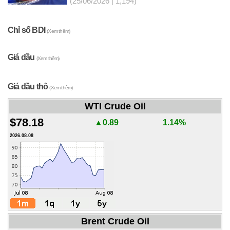
(25/06/2026 | 1,194)
Chỉ số BDI
(Xem thêm)
Giá dầu
(Xem thêm)
Giá dầu thô
(Xem thêm)
WTI Crude Oil
$78.18
▲0.89
1.14%
2026.08.08
Brent Crude Oil