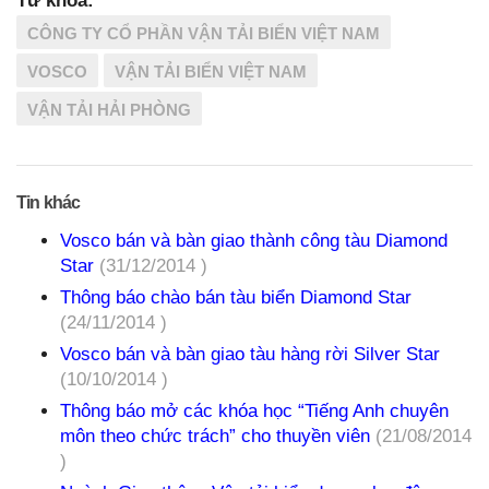
Từ khóa:
CÔNG TY CỔ PHẦN VẬN TẢI BIỂN VIỆT NAM
VOSCO
VẬN TẢI BIỂN VIỆT NAM
VẬN TẢI HẢI PHÒNG
Tin khác
Vosco bán và bàn giao thành công tàu Diamond
Star
(31/12/2014 )
Thông báo chào bán tàu biển Diamond Star
(24/11/2014 )
Vosco bán và bàn giao tàu hàng rời Silver Star
(10/10/2014 )
Thông báo mở các khóa học “Tiếng Anh chuyên
môn theo chức trách” cho thuyền viên
(21/08/2014
)