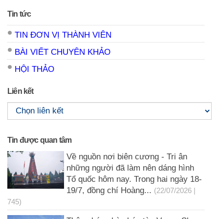
Tin tức
TIN ĐƠN VỊ THÀNH VIÊN
BÀI VIẾT CHUYÊN KHẢO
HỘI THẢO
Liên kết
Tin được quan tâm
Về nguồn nơi biên cương - Tri ân
những người đã làm nên dáng hình
Tổ quốc hôm nay. Trong hai ngày 18-
19/7, đồng chí Hoàng...
(22/07/2026 |
745)