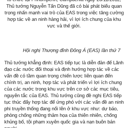
Thủ tướng Nguyễn Tấn Dũng đã có bài phát biểu quan
trọng nhấn mạnh vai trò của EAS trong việc tăng cường
hợp tác về an ninh hàng hải, vì lợi ích chung của khu
vực và thế giới.
Hội nghị Thượng đỉnh Đông Á (EAS) lần thứ 7
Thủ tướng khẳng định: EAS tiếp tục là diễn đàn để Lãnh
đạo các nước đối thoại và định hướng hợp tác về các
vấn đề có tầm quan trọng chiến lược liên quan đến
chính trị, an ninh, hợp tác và phát triển vì lợi ích chung
của các nước trong khu vực trên cơ sở các mục tiêu,
nguyên tắc của EAS. Thủ tướng cũng đề nghị EAS tiếp
tục thúc đẩy hợp tác để ứng phó với các vấn đề an ninh
phi truyền thống đang nổi lên ở khu vực như: dự báo,
phòng chống những thảm họa của thiên nhiên, chống
khủng bố, tội phạm xuyên quốc gia và nạn buôn bán