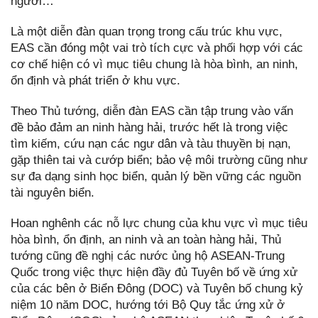
người…
Là một diễn đàn quan trọng trong cấu trúc khu vực,
EAS cần đóng một vai trò tích cực và phối hợp với các
cơ chế hiện có vì mục tiêu chung là hòa bình, an ninh,
ổn định và phát triển ở khu vực.
Theo Thủ tướng, diễn đàn EAS cần tập trung vào vấn
đề bảo đảm an ninh hàng hải, trước hết là trong việc
tìm kiếm, cứu nạn các ngư dân và tàu thuyền bị nạn,
gặp thiên tai và cướp biển; bảo vệ môi trường cũng như
sự đa dạng sinh học biển, quản lý bền vững các nguồn
tài nguyên biển.
Hoan nghênh các nỗ lực chung của khu vực vì mục tiêu
hòa bình, ổn định, an ninh và an toàn hàng hải, Thủ
tướng cũng đề nghị các nước ủng hộ ASEAN-Trung
Quốc trong việc thực hiện đầy đủ Tuyên bố về ứng xử
của các bên ở Biển Đông (DOC) và Tuyên bố chung kỷ
niệm 10 năm DOC, hướng tới Bộ Quy tắc ứng xử ở