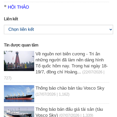
HỘI THẢO
Liên kết
Tin được quan tâm
Về nguồn nơi biên cương - Tri ân
những người đã làm nên dáng hình
Tổ quốc hôm nay. Trong hai ngày 18-
19/7, đồng chí Hoàng...
(22/07/2026 |
727)
Thông báo chào bán tàu Vosco Sky
(17/07/2026 | 1,162)
Thông báo bán đấu giá tài sản (tàu
Vosco Sky)
(07/07/2026 | 1,339)