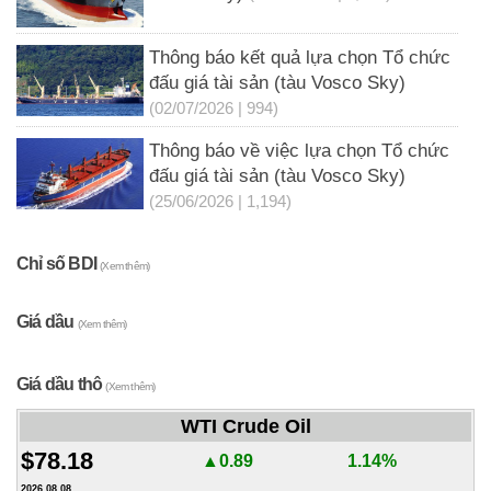
Thông báo kết quả lựa chọn Tổ chức
đấu giá tài sản (tàu Vosco Sky)
(02/07/2026 | 994)
Thông báo về việc lựa chọn Tổ chức
đấu giá tài sản (tàu Vosco Sky)
(25/06/2026 | 1,194)
Chỉ số BDI
(Xem thêm)
Giá dầu
(Xem thêm)
Giá dầu thô
(Xem thêm)
WTI Crude Oil
$78.18
▲0.89
1.14%
2026.08.08