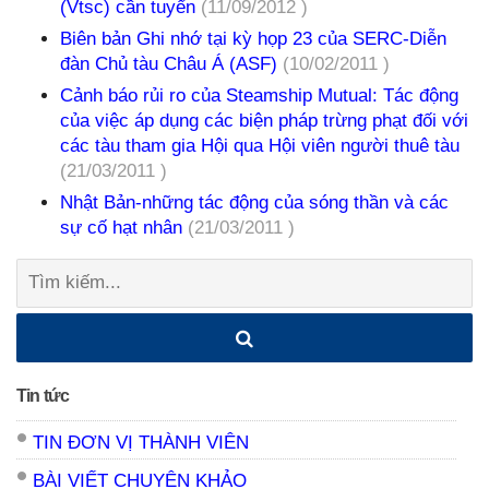
(Vtsc) cần tuyển
(11/09/2012 )
Biên bản Ghi nhớ tại kỳ họp 23 của SERC-Diễn
đàn Chủ tàu Châu Á (ASF)
(10/02/2011 )
Cảnh báo rủi ro của Steamship Mutual: Tác động
của việc áp dụng các biện pháp trừng phạt đối với
các tàu tham gia Hội qua Hội viên người thuê tàu
(21/03/2011 )
Nhật Bản-những tác động của sóng thần và các
sự cố hạt nhân
(21/03/2011 )
Tìm
kiếm:
Tin tức
TIN ĐƠN VỊ THÀNH VIÊN
BÀI VIẾT CHUYÊN KHẢO