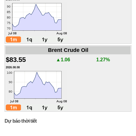
Brent Crude Oil
$83.55
▲1.06
1.27%
2026.08.08
Dự báo thời tiết