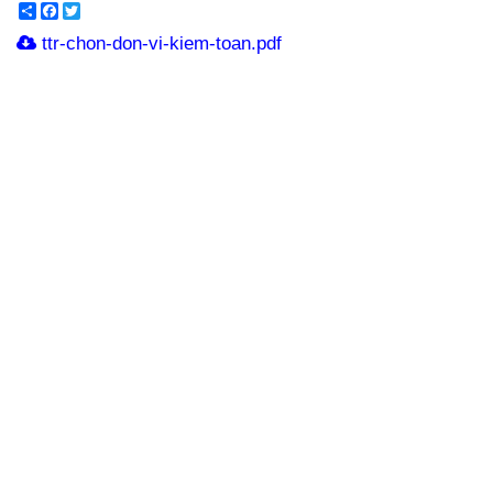
Share
Facebook
Twitter
ttr-chon-don-vi-kiem-toan.pdf