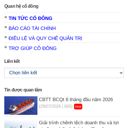
Quan hệ cổ đông
TIN TỨC CỔ ĐÔNG
BÁO CÁO TÀI CHÍNH
ĐIỀU LỆ VÀ QUY CHẾ QUẢN TRỊ
TRỢ GIÚP CỔ ĐÔNG
Liên kết
Tin được quan tâm
CBTT BCQt 6 tháng đầu năm 2026
(29/07/2026 | 665)
new
Giải trình chênh lệch doanh thu và lợi