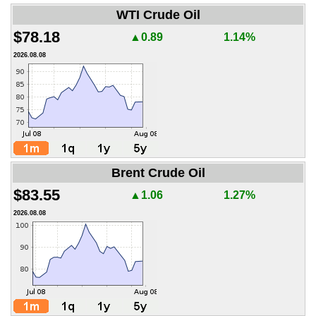
WTI Crude Oil
$78.18
▲0.89
1.14%
2026.08.08
Brent Crude Oil
$83.55
▲1.06
1.27%
2026.08.08