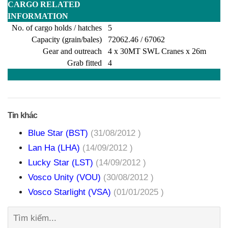
CARGO RELATED
INFORMATION
No. of cargo holds / hatches
5
Capacity (grain/bales)
72062.46 / 67062
Gear and outreach
4 x 30MT SWL Cranes x 26m
Grab fitted
4
Tin khác
Blue Star (BST)
(31/08/2012 )
Lan Ha (LHA)
(14/09/2012 )
Lucky Star (LST)
(14/09/2012 )
Vosco Unity (VOU)
(30/08/2012 )
Vosco Starlight (VSA)
(01/01/2025 )
Tìm
kiếm: