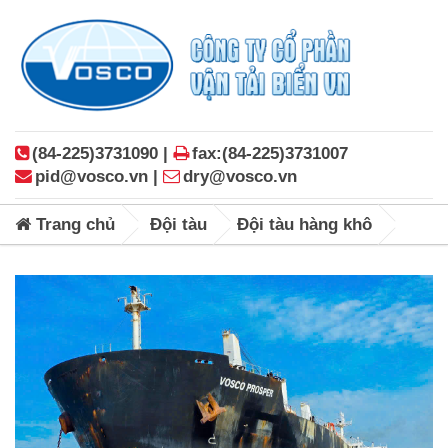
(84-225)3731090 |
fax:(84-225)3731007
pid@vosco.vn |
dry@vosco.vn
Trang chủ
Đội tàu
Đội tàu hàng khô