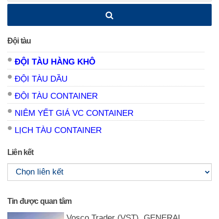
Đội tàu
ĐỘI TÀU HÀNG KHÔ
ĐỘI TÀU DẦU
ĐỘI TÀU CONTAINER
NIÊM YẾT GIÁ VC CONTAINER
LỊCH TÀU CONTAINER
Liên kết
Tin được quan tâm
Vosco Trader (VST). GENERAL