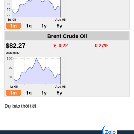
Brent Crude Oil
$82.27
▼-0.22
-0.27%
2026.08.07
Dự báo thời tiết