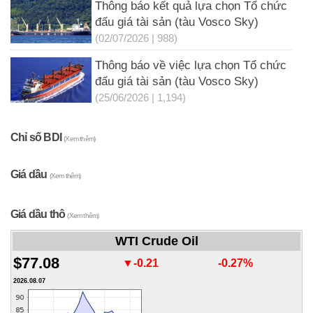
Thông báo kết quả lựa chọn Tổ chức
đấu giá tài sản (tàu Vosco Sky)
(02/07/2026 | 988)
Thông báo về việc lựa chọn Tổ chức
đấu giá tài sản (tàu Vosco Sky)
(25/06/2026 | 1,194)
Chỉ số BDI
(Xem thêm)
Giá dầu
(Xem thêm)
Giá dầu thô
(Xem thêm)
WTI Crude Oil
$77.08
▼-0.21
-0.27%
2026.08.07