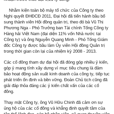
Nhằm kiện toàn bộ máy tổ chức của Công ty theo
Nghị quyết ĐHĐCĐ 2011, Đại hội đã tiến hành bầu bổ
sung thành viên Hội đồng quản trị, theo đó bà Vũ Thị
Phương Nga - Phó Trưởng ban Tài chính Tổng Công ty
Hàng hải Việt Nam (đại diện 11% vốn Nhà nước tại
Công ty) và ông Nguyễn Quang Minh - Phó Tổng Giám
đốc Công ty được bầu làm Ủy viên Hội đồng Quản trị
trong thời gian còn lại của nhiệm kỳ 2008 - 2013.
Các cổ đông tham dự đại hội đã đóng góp nhiều ý kiến,
góp ý mang tính xây dựng vì mục tiêu chung là đảm
bảo hoạt động sản xuất kinh doanh của công ty, tiếp tục
phát triển ổn định và bền vững. Đoàn Chủ tịch cũng đã
giải đáp thỏa đáng các ý kiến chất vấn của các cổ
đông.
Thay mặt Công ty, ông Vũ Hữu Chinh đã cảm ơn sự
ủng hộ của các cổ đông và khẳng định quyết tâm của