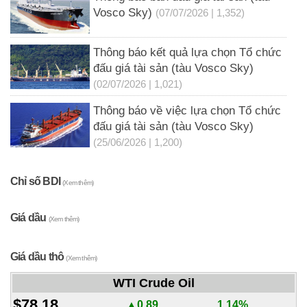
Vosco Sky)
(07/07/2026 | 1,352)
Thông báo kết quả lựa chọn Tổ chức
đấu giá tài sản (tàu Vosco Sky)
(02/07/2026 | 1,021)
Thông báo về việc lựa chọn Tổ chức
đấu giá tài sản (tàu Vosco Sky)
(25/06/2026 | 1,200)
Chỉ số BDI
(Xem thêm)
Giá dầu
(Xem thêm)
Giá dầu thô
(Xem thêm)
WTI Crude Oil
$78.18
▲0.89
1.14%