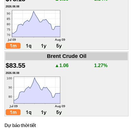
2026.08.08
Brent Crude Oil
$83.55
▲1.06
1.27%
2026.08.08
Dự báo thời tiết