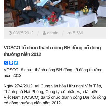
/
/
03/05/2012
admin
5,666
VOSCO tổ chức thành công ĐH đồng cổ đông
thường niên 2012
Share
Facebook
Twitter
VOSCO tổ chức thành công ĐH đồng cổ đông thường
niên 2012
Ngày 27/4/2012, tại Cung văn hóa Hữu nghị Việt Tiệp,
Thành phố Hải Phòng, Công ty cổ phần Vận tải biển
Việt Nam (VOSCO) đã tổ chức thành công Đại hội đồng
cổ đông thường niên năm 2012.