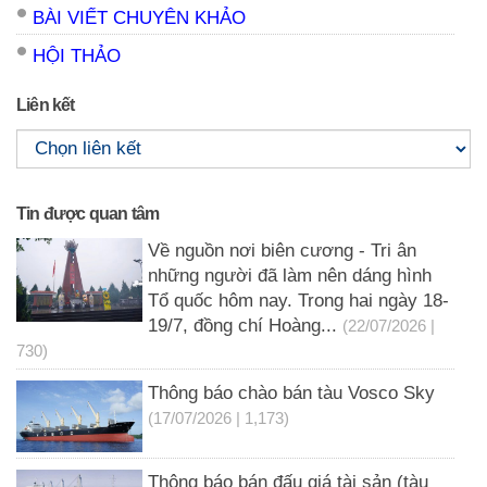
BÀI VIẾT CHUYÊN KHẢO
HỘI THẢO
Liên kết
Tin được quan tâm
Về nguồn nơi biên cương - Tri ân
những người đã làm nên dáng hình
Tổ quốc hôm nay. Trong hai ngày 18-
19/7, đồng chí Hoàng...
(22/07/2026 |
730)
Thông báo chào bán tàu Vosco Sky
(17/07/2026 | 1,173)
Thông báo bán đấu giá tài sản (tàu