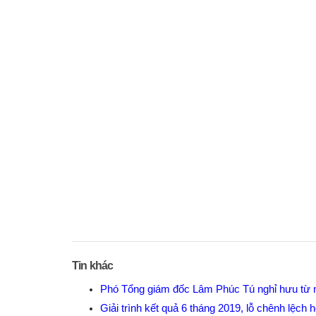
Tin khác
Phó Tổng giám đốc Lâm Phúc Tú nghỉ hưu từ 
Giải trình kết quả 6 tháng 2019, lỗ chênh lệc