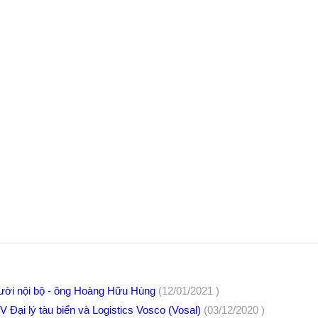
người nội bộ - ông Hoàng Hữu Hùng
(12/01/2021 )
 Đại lý tàu biển và Logistics Vosco (Vosal)
(03/12/2020 )