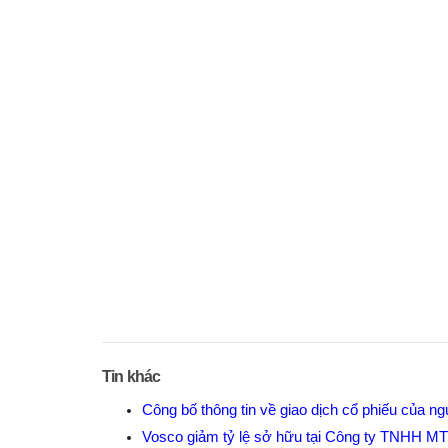
Tin khác
Công bố thông tin về giao dịch cổ phiếu của 
Vosco giảm tỷ lệ sở hữu tại Công ty TNHH MTV