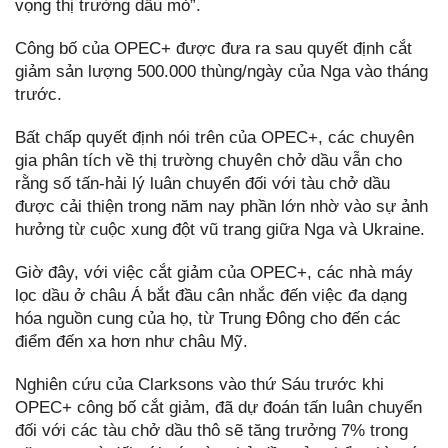
vọng thị trường dầu mỏ”.
Công bố của OPEC+ được đưa ra sau quyết định cắt
giảm sản lượng 500.000 thùng/ngày của Nga vào tháng
trước.
Bất chấp quyết định nói trên của OPEC+, các chuyên
gia phân tích về thị trường chuyên chở dầu vẫn cho
rằng số tấn-hải lý luân chuyển đối với tàu chở dầu
được cải thiện trong năm nay phần lớn nhờ vào sự ảnh
hưởng từ cuộc xung đột vũ trang giữa Nga và Ukraine.
Giờ đây, với việc cắt giảm của OPEC+, các nhà máy
lọc dầu ở châu Á bắt đầu cân nhắc đến việc đa dạng
hóa nguồn cung của họ, từ Trung Đông cho đến các
điểm đến xa hơn như châu Mỹ.
Nghiên cứu của Clarksons vào thứ Sáu trước khi
OPEC+ công bố cắt giảm, đã dự đoán tấn luân chuyển
đối với các tàu chở dầu thô sẽ tăng trưởng 7% trong