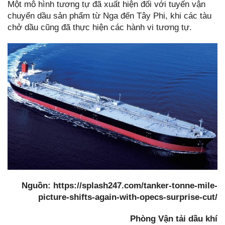
Một mô hình tương tự đã xuất hiện đối với tuyến vận
chuyển dầu sản phẩm từ Nga đến Tây Phi, khi các tàu
chở dầu cũng đã thực hiện các hành vi tương tự.
Nguồn: https://splash247.com/tanker-tonne-mile-
picture-shifts-again-with-opecs-surprise-cut/
Phòng Vận tải dầu khí