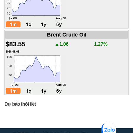
Brent Crude Oil
$83.55
▲1.06
1.27%
2026.08.08
Dự báo thời tiết