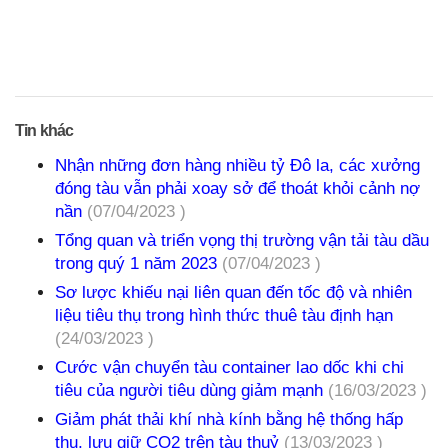
Tin khác
Nhận những đơn hàng nhiều tỷ Đô la, các xưởng
đóng tàu vẫn phải xoay sở để thoát khỏi cảnh nợ
nần
(07/04/2023 )
Tổng quan và triển vọng thị trường vận tải tàu dầu
trong quý 1 năm 2023
(07/04/2023 )
Sơ lược khiếu nại liên quan đến tốc độ và nhiên
liệu tiêu thụ trong hình thức thuê tàu định hạn
(24/03/2023 )
Cước vận chuyển tàu container lao dốc khi chi
tiêu của người tiêu dùng giảm mạnh
(16/03/2023 )
Giảm phát thải khí nhà kính bằng hệ thống hấp
thụ, lưu giữ CO2 trên tàu thuỷ
(13/03/2023 )