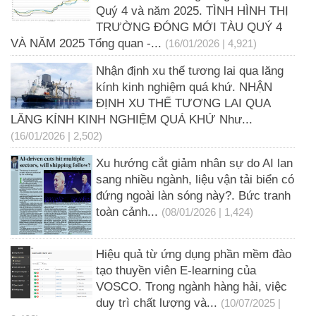
Quý 4 và năm 2025. TÌNH HÌNH THỊ
TRƯỜNG ĐÓNG MỚI TÀU QUÝ 4
VÀ NĂM 2025 Tổng quan -...
(16/01/2026 | 4,921)
Nhận định xu thế tương lai qua lăng
kính kinh nghiệm quá khứ. NHẬN
ĐỊNH XU THẾ TƯƠNG LAI QUA
LĂNG KÍNH KINH NGHIỆM QUÁ KHỨ Như...
(16/01/2026 | 2,502)
Xu hướng cắt giảm nhân sự do AI lan
sang nhiều ngành, liệu vận tải biển có
đứng ngoài làn sóng này?. Bức tranh
toàn cảnh...
(08/01/2026 | 1,424)
Hiệu quả từ ứng dụng phần mềm đào
tạo thuyền viên E-learning của
VOSCO. Trong ngành hàng hải, việc
duy trì chất lượng và...
(10/07/2025 |