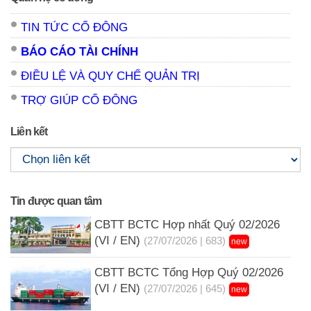
TIN TỨC CỔ ĐÔNG
BÁO CÁO TÀI CHÍNH
ĐIỀU LỆ VÀ QUY CHẾ QUẢN TRỊ
TRỢ GIÚP CỔ ĐÔNG
Liên kết
Tin được quan tâm
CBTT BCTC Hợp nhất Quý 02/2026
(VI / EN)
(27/07/2026 | 683)
new
CBTT BCTC Tổng Hợp Quý 02/2026
(VI / EN)
(27/07/2026 | 645)
new