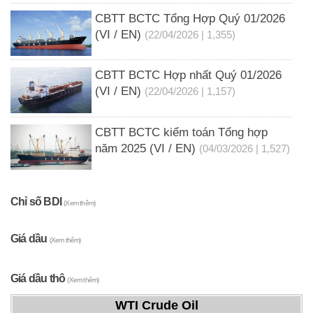
CBTT BCTC Tổng Hợp Quý 01/2026
(VI / EN)
(22/04/2026 | 1,355)
CBTT BCTC Hợp nhất Quý 01/2026
(VI / EN)
(22/04/2026 | 1,157)
CBTT BCTC kiểm toán Tổng hợp
năm 2025 (VI / EN)
(04/03/2026 | 1,527)
Chỉ số BDI
(Xem thêm)
Giá dầu
(Xem thêm)
Giá dầu thô
(Xem thêm)
WTI Crude Oil