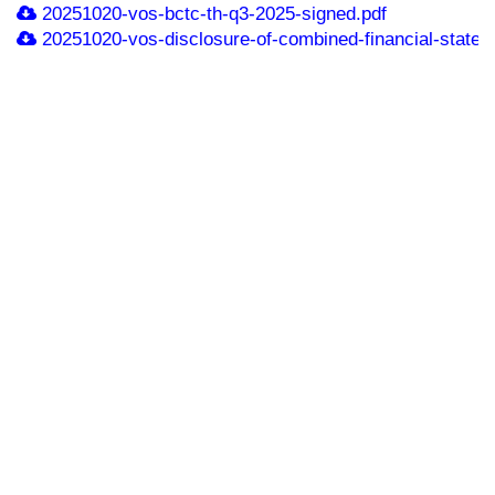
20251020-vos-bctc-th-q3-2025-signed.pdf
20251020-vos-disclosure-of-combined-financial-stateme