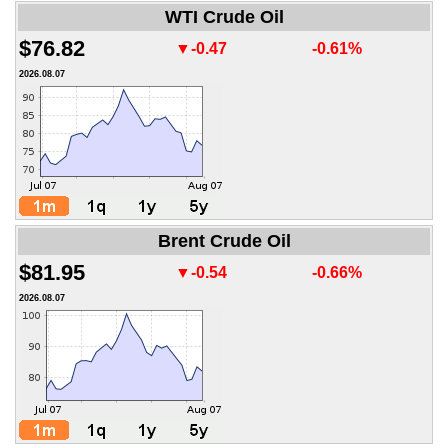
WTI Crude Oil
$76.82
▼-0.47
-0.61%
2026.08.07
Brent Crude Oil
$81.95
▼-0.54
-0.66%
2026.08.07