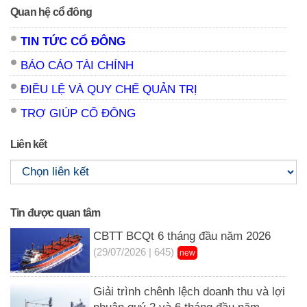
Quan hệ cổ đông
TIN TỨC CỔ ĐÔNG
BÁO CÁO TÀI CHÍNH
ĐIỀU LỆ VÀ QUY CHẾ QUẢN TRỊ
TRỢ GIÚP CỔ ĐÔNG
Liên kết
Tin được quan tâm
CBTT BCQt 6 tháng đầu năm 2026
(29/07/2026 | 645)
new
Giải trình chênh lệch doanh thu và lợi