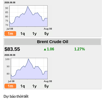
2026.08.08
Brent Crude Oil
$83.55
▲1.06
1.27%
2026.08.08
Dự báo thời tiết