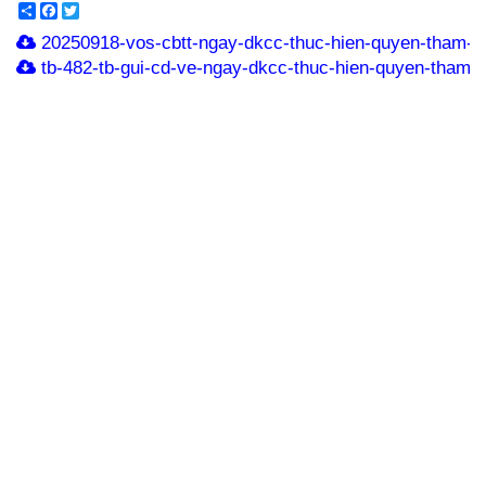
Share
Facebook
Twitter
20250918-vos-cbtt-ngay-dkcc-thuc-hien-quyen-tham-du
tb-482-tb-gui-cd-ve-ngay-dkcc-thuc-hien-quyen-tham-