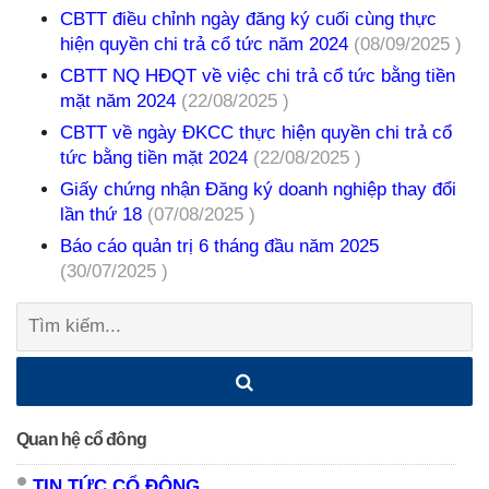
CBTT điều chỉnh ngày đăng ký cuối cùng thực
hiện quyền chi trả cổ tức năm 2024
(08/09/2025 )
CBTT NQ HĐQT về việc chi trả cổ tức bằng tiền
mặt năm 2024
(22/08/2025 )
CBTT về ngày ĐKCC thực hiện quyền chi trả cổ
tức bằng tiền mặt 2024
(22/08/2025 )
Giấy chứng nhận Đăng ký doanh nghiệp thay đổi
lần thứ 18
(07/08/2025 )
Báo cáo quản trị 6 tháng đầu năm 2025
(30/07/2025 )
Tìm
kiếm:
Quan hệ cổ đông
TIN TỨC CỔ ĐÔNG