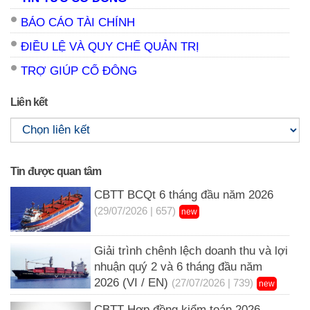
BÁO CÁO TÀI CHÍNH
ĐIỀU LỆ VÀ QUY CHẾ QUẢN TRỊ
TRỢ GIÚP CỔ ĐÔNG
Liên kết
Tin được quan tâm
CBTT BCQt 6 tháng đầu năm 2026
(29/07/2026 | 657)
new
Giải trình chênh lệch doanh thu và lợi
nhuận quý 2 và 6 tháng đầu năm
2026 (VI / EN)
(27/07/2026 | 739)
new
CBTT Hợp đồng kiểm toán 2026