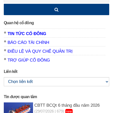
Quan hệ cổ đông
TIN TỨC CỔ ĐÔNG
BÁO CÁO TÀI CHÍNH
ĐIỀU LỆ VÀ QUY CHẾ QUẢN TRỊ
TRỢ GIÚP CỔ ĐÔNG
Liên kết
Tin được quan tâm
CBTT BCQt 6 tháng đầu năm 2026
(29/07/2026 | 679)
new