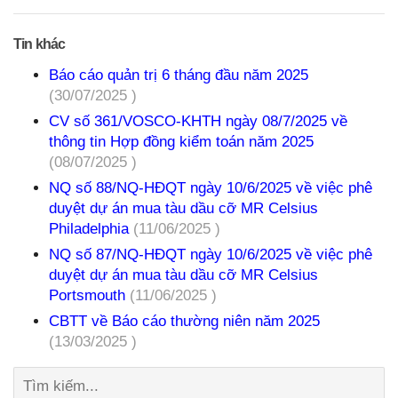
Tin khác
Báo cáo quản trị 6 tháng đầu năm 2025
(30/07/2025 )
CV số 361/VOSCO-KHTH ngày 08/7/2025 về
thông tin Hợp đồng kiểm toán năm 2025
(08/07/2025 )
NQ số 88/NQ-HĐQT ngày 10/6/2025 về việc phê
duyệt dự án mua tàu dầu cỡ MR Celsius
Philadelphia
(11/06/2025 )
NQ số 87/NQ-HĐQT ngày 10/6/2025 về việc phê
duyệt dự án mua tàu dầu cỡ MR Celsius
Portsmouth
(11/06/2025 )
CBTT về Báo cáo thường niên năm 2025
(13/03/2025 )
Tìm
kiếm: