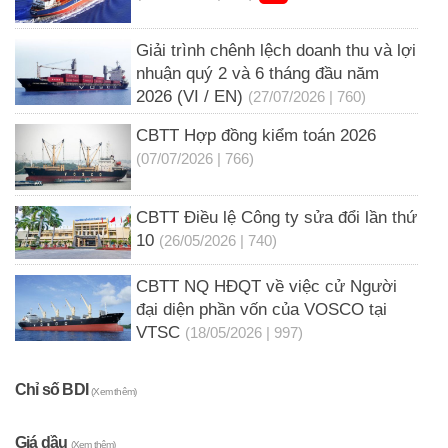
Giải trình chênh lệch doanh thu và lợi
nhuận quý 2 và 6 tháng đầu năm
2026 (VI / EN)
(27/07/2026 | 760)
CBTT Hợp đồng kiểm toán 2026
(07/07/2026 | 766)
CBTT Điều lệ Công ty sửa đổi lần thứ
10
(26/05/2026 | 740)
CBTT NQ HĐQT về việc cử Người
đại diện phần vốn của VOSCO tại
VTSC
(18/05/2026 | 997)
Chỉ số BDI
(Xem thêm)
Giá dầu
(Xem thêm)