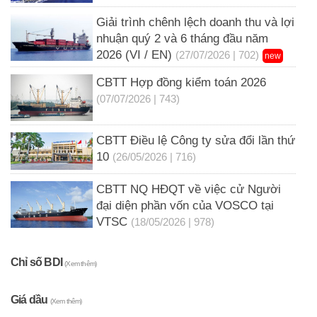
Giải trình chênh lệch doanh thu và lợi
nhuận quý 2 và 6 tháng đầu năm
2026 (VI / EN)
(27/07/2026 | 702)
new
CBTT Hợp đồng kiểm toán 2026
(07/07/2026 | 743)
CBTT Điều lệ Công ty sửa đổi lần thứ
10
(26/05/2026 | 716)
CBTT NQ HĐQT về việc cử Người
đại diện phần vốn của VOSCO tại
VTSC
(18/05/2026 | 978)
Chỉ số BDI
(Xem thêm)
Giá dầu
(Xem thêm)