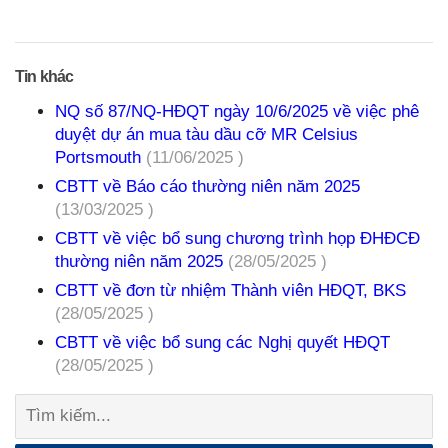
Tin khác
NQ số 87/NQ-HĐQT ngày 10/6/2025 về việc phê
duyệt dự án mua tàu dầu cỡ MR Celsius
Portsmouth
(11/06/2025 )
CBTT về Báo cáo thường niên năm 2025
(13/03/2025 )
CBTT về việc bổ sung chương trình họp ĐHĐCĐ
thường niên năm 2025
(28/05/2025 )
CBTT về đơn từ nhiệm Thành viên HĐQT, BKS
(28/05/2025 )
CBTT về việc bổ sung các Nghị quyết HĐQT
(28/05/2025 )
Tìm
kiếm: