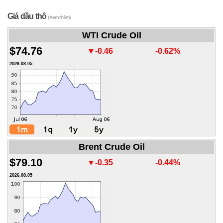
Giá dầu thô
(Xem thêm)
WTI Crude Oil
$74.76
▼-0.46
-0.62%
2026.08.05
Brent Crude Oil
$79.10
▼-0.35
-0.44%
2026.08.05