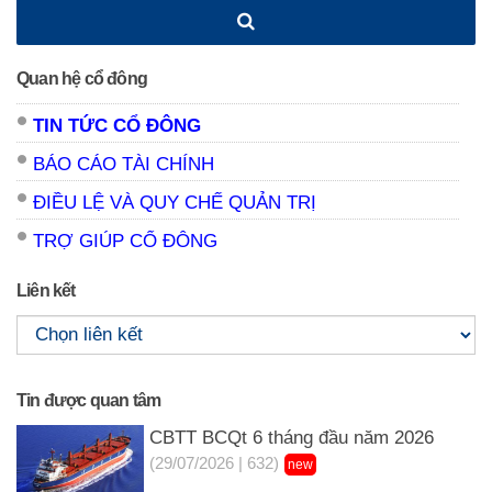
Quan hệ cổ đông
TIN TỨC CỔ ĐÔNG
BÁO CÁO TÀI CHÍNH
ĐIỀU LỆ VÀ QUY CHẾ QUẢN TRỊ
TRỢ GIÚP CỔ ĐÔNG
Liên kết
Tin được quan tâm
CBTT BCQt 6 tháng đầu năm 2026
(29/07/2026 | 632)
new