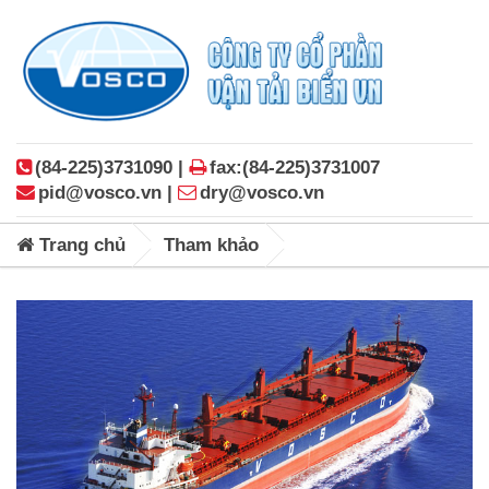
(84-225)3731090 |
fax:(84-225)3731007
pid@vosco.vn |
dry@vosco.vn
Trang chủ
Tham khảo