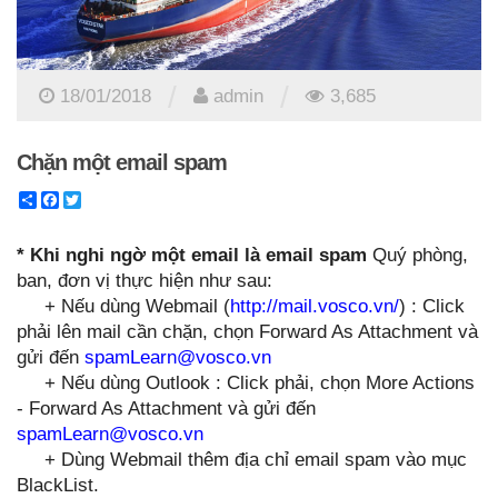
/
/
18/01/2018
admin
3,685
Chặn một email spam
Share
Facebook
Twitter
* Khi nghi ngờ một email là email spam
Quý phòng,
ban, đơn vị thực hiện như sau:
+ Nếu dùng Webmail (
http://mail.vosco.vn/
) : Click
phải lên mail cần chặn, chọn Forward As Attachment và
gửi đến
spamLearn@vosco.vn
+ Nếu dùng Outlook : Click phải, chọn More Actions
- Forward As Attachment và gửi đến
spamLearn@vosco.vn
+ Dùng Webmail thêm địa chỉ email spam vào mục
BlackList.