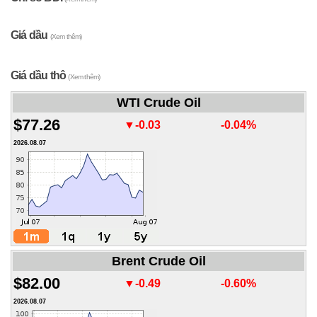
Giá dầu
(Xem thêm)
Giá dầu thô
(Xem thêm)
WTI Crude Oil
$77.26
▼-0.03
-0.04%
2026.08.07
Brent Crude Oil
$82.00
▼-0.49
-0.60%
2026.08.07