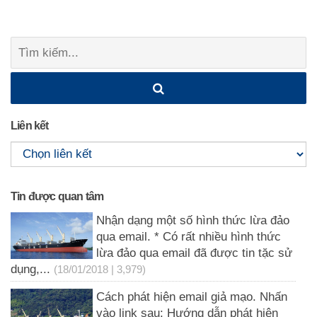
Tìm
kiếm:
Liên kết
Tin được quan tâm
Nhận dạng một số hình thức lừa đảo
qua email. * Có rất nhiều hình thức
lừa đảo qua email đã được tin tặc sử
dụng,...
(18/01/2018 | 3,979)
Cách phát hiện email giả mạo. Nhấn
vào link sau: Hướng dẫn phát hiện