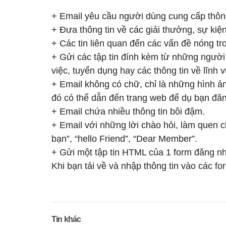
+ Email yêu cầu người dùng cung cấp thông
+ Đưa thông tin về các giải thưởng, sự kiệ
+ Các tin liên quan đến các vấn đề nóng tron
+ Gửi các tập tin đính kèm từ những người 
việc, tuyển dụng hay các thông tin về lĩnh
+ Email không có chữ, chỉ là những hình ả
đó có thể dẫn đến trang web để dụ bạn đăn
+ Email chứa nhiều thông tin bôi đậm.
+ Email với những lời chào hỏi, làm quen 
bạn”, “hello Friend”, “Dear Member”.
+ Gửi một tập tin HTML của 1 form đăng nhậ
Khi bạn tải về và nhập thông tin vào các fo
Tin khác