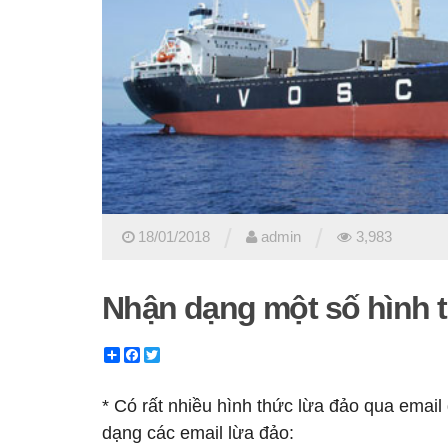
/
/
18/01/2018
admin
3,983
Nhận dạng một số hình t
Share
Facebook
Twitter
* Có rất nhiều hình thức lừa đảo qua email
dạng các email lừa đảo: