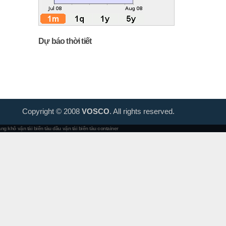
Dự báo thời tiết
Copyright © 2008
VOSCO
. All rights reserved.
hàng khô
vận tải biển tàu dầu
vận tải biển tàu container