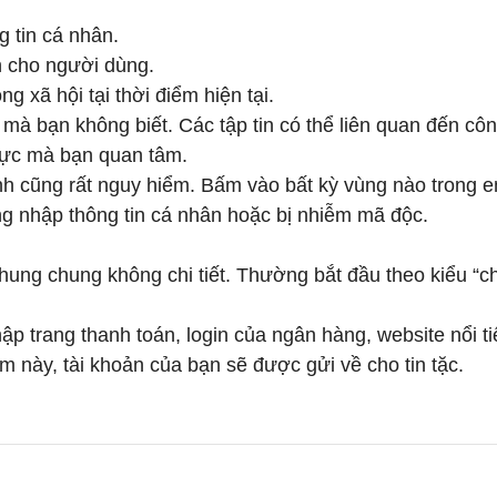
 tin cá nhân.
n cho người dùng.
g xã hội tại thời điểm hiện tại.
mà bạn không biết. Các tập tin có thể liên quan đến cô
 vực mà bạn quan tâm.
nh cũng rất nguy hiểm. Bấm vào bất kỳ vùng nào trong e
g nhập thông tin cá nhân hoặc bị nhiễm mã độc.
chung chung không chi tiết. Thường bắt đầu theo kiểu “c
p trang thanh toán, login của ngân hàng, website nổi ti
rm này, tài khoản của bạn sẽ được gửi về cho tin tặc.