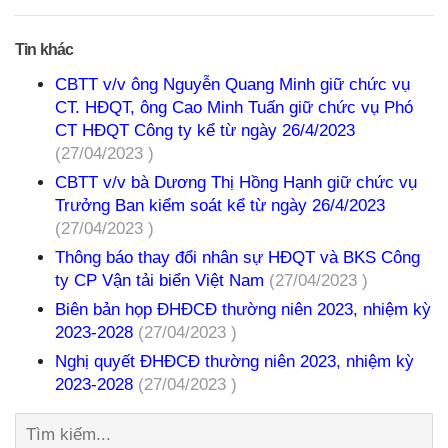
Tin khác
CBTT v/v ông Nguyễn Quang Minh giữ chức vụ
CT. HĐQT, ông Cao Minh Tuấn giữ chức vụ Phó
CT HĐQT Công ty kể từ ngày 26/4/2023
(27/04/2023 )
CBTT v/v bà Dương Thị Hồng Hạnh giữ chức vụ
Trưởng Ban kiểm soát kể từ ngày 26/4/2023
(27/04/2023 )
Thông báo thay đổi nhân sự HĐQT và BKS Công
ty CP Vận tải biển Việt Nam
(27/04/2023 )
Biên bản họp ĐHĐCĐ thường niên 2023, nhiệm kỳ
2023-2028
(27/04/2023 )
Nghị quyết ĐHĐCĐ thường niên 2023, nhiệm kỳ
2023-2028
(27/04/2023 )
Tìm
kiếm: