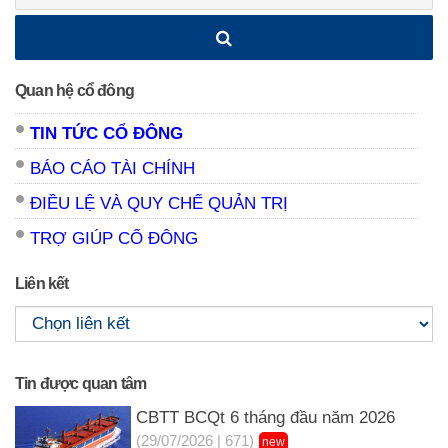
Quan hệ cổ đông
TIN TỨC CỔ ĐÔNG
BÁO CÁO TÀI CHÍNH
ĐIỀU LỆ VÀ QUY CHẾ QUẢN TRỊ
TRỢ GIÚP CỔ ĐÔNG
Liên kết
Tin được quan tâm
CBTT BCQt 6 tháng đầu năm 2026
(29/07/2026 | 671)
new