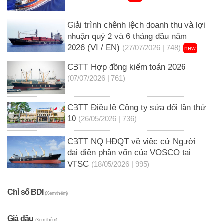
Giải trình chênh lệch doanh thu và lợi
nhuận quý 2 và 6 tháng đầu năm
2026 (VI / EN)
(27/07/2026 | 748)
new
CBTT Hợp đồng kiểm toán 2026
(07/07/2026 | 761)
CBTT Điều lệ Công ty sửa đổi lần thứ
10
(26/05/2026 | 736)
CBTT NQ HĐQT về việc cử Người
đại diện phần vốn của VOSCO tại
VTSC
(18/05/2026 | 995)
Chỉ số BDI
(Xem thêm)
Giá dầu
(Xem thêm)