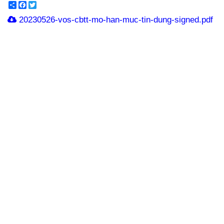
Share
Facebook
Twitter
20230526-vos-cbtt-mo-han-muc-tin-dung-signed.pdf