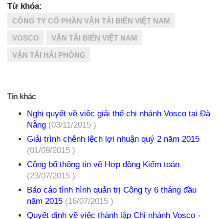
Từ khóa:
CÔNG TY CỔ PHẦN VẬN TẢI BIỂN VIỆT NAM
VOSCO
VẬN TẢI BIỂN VIỆT NAM
VẬN TẢI HẢI PHÒNG
Tin khác
Nghị quyết về việc giải thể chi nhánh Vosco tại Đà
Nẵng
(03/11/2015 )
Giải trình chênh lệch lợi nhuận quý 2 năm 2015
(01/09/2015 )
Công bố thông tin về Hợp đồng Kiểm toán
(23/07/2015 )
Báo cáo tình hình quản trị Công ty 6 tháng đầu
năm 2015
(16/07/2015 )
Quyết định về việc thành lập Chi nhánh Vosco -