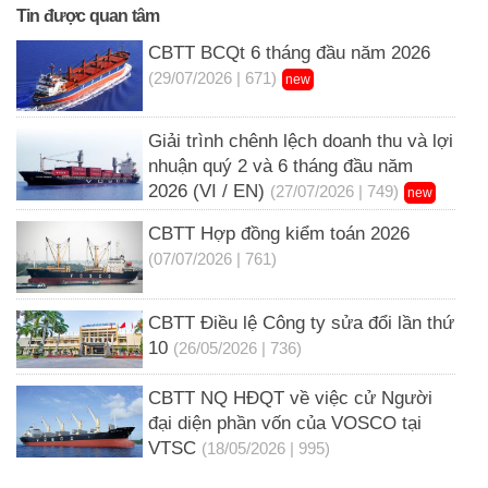
Tin được quan tâm
CBTT BCQt 6 tháng đầu năm 2026
(29/07/2026 | 671)
new
Giải trình chênh lệch doanh thu và lợi
nhuận quý 2 và 6 tháng đầu năm
2026 (VI / EN)
(27/07/2026 | 749)
new
CBTT Hợp đồng kiểm toán 2026
(07/07/2026 | 761)
CBTT Điều lệ Công ty sửa đổi lần thứ
10
(26/05/2026 | 736)
CBTT NQ HĐQT về việc cử Người
đại diện phần vốn của VOSCO tại
VTSC
(18/05/2026 | 995)