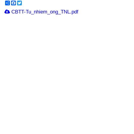
Share
Facebook
Twitter
CBTT-Tu_nhiem_ong_TNL.pdf