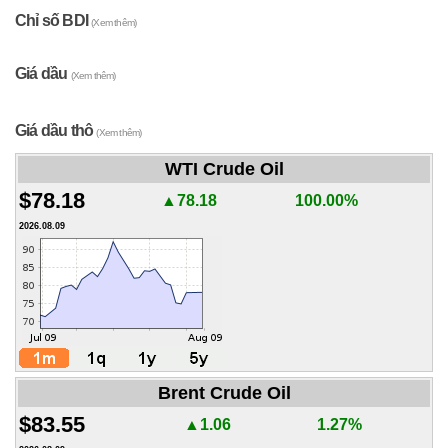
Chỉ số BDI
(Xem thêm)
Giá dầu
(Xem thêm)
Giá dầu thô
(Xem thêm)
WTI Crude Oil
$78.18
▲78.18
100.00%
2026.08.09
Brent Crude Oil
$83.55
▲1.06
1.27%