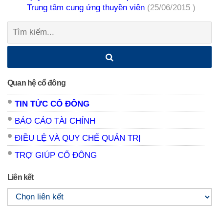
Trung tâm cung ứng thuyền viên
(25/06/2015 )
Tìm
kiếm:
Quan hệ cổ đông
TIN TỨC CỔ ĐÔNG
BÁO CÁO TÀI CHÍNH
ĐIỀU LỆ VÀ QUY CHẾ QUẢN TRỊ
TRỢ GIÚP CỔ ĐÔNG
Liên kết