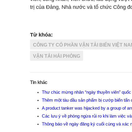
trị của Đảng, Nhà nước và tổ chức Công đ
Từ khóa:
CÔNG TY CỔ PHẦN VẬN TẢI BIỂN VIỆT NA
VẬN TẢI HẢI PHÒNG
Tin khác
Thư chúc mừng nhân “ngày thuyền viên” quốc 
Thêm một tàu dầu sản phẩm bị cướp biển tấn
A product tanker was hijacked by a group of a
Các lưu ý về phòng ngừa rủi ro khi làm việc v
Thông báo về ngày đăng ký cuối cùng và xá