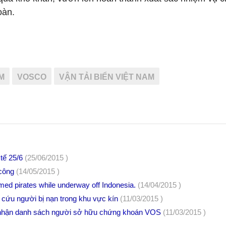
oàn.
M
VOSCO
VẬN TẢI BIỂN VIỆT NAM
tế 25/6
(25/06/2015 )
 công
(14/05/2015 )
rmed pirates while underway off Indonesia.
(14/04/2015 )
à cứu người bị nạn trong khu vực kín
(11/03/2015 )
c nhận danh sách người sở hữu chứng khoán VOS
(11/03/2015 )