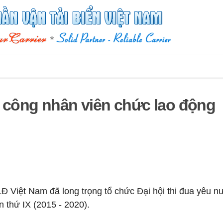
c công nhân viên chức lao động
Đ Việt Nam đã long trọng tổ chức Đại hội thi đua yêu n
 thứ IX (2015 - 2020).