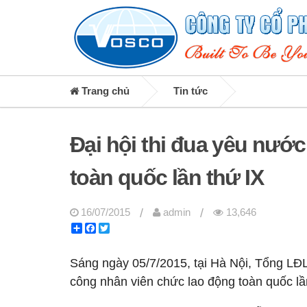
Trang chủ
Tin tức
Đại hội thi đua yêu nướ
toàn quốc lần thứ IX
/
/
16/07/2015
admin
13,646
Share
Facebook
Twitter
Sáng ngày 05/7/2015, tại Hà Nội, Tổng LĐL
công nhân viên chức lao động toàn quốc lần