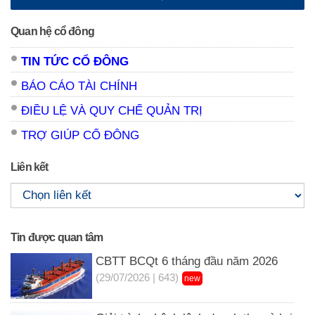
Quan hệ cổ đông
TIN TỨC CỔ ĐÔNG
BÁO CÁO TÀI CHÍNH
ĐIỀU LỆ VÀ QUY CHẾ QUẢN TRỊ
TRỢ GIÚP CỔ ĐÔNG
Liên kết
Tin được quan tâm
CBTT BCQt 6 tháng đầu năm 2026
(29/07/2026 | 643)
new