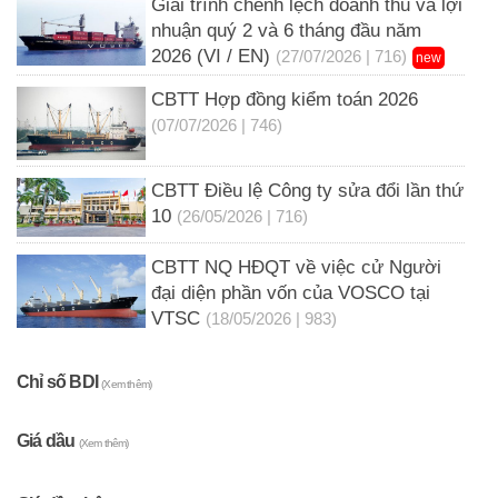
Giải trình chênh lệch doanh thu và lợi
nhuận quý 2 và 6 tháng đầu năm
2026 (VI / EN)
(27/07/2026 | 716)
new
CBTT Hợp đồng kiểm toán 2026
(07/07/2026 | 746)
CBTT Điều lệ Công ty sửa đổi lần thứ
10
(26/05/2026 | 716)
CBTT NQ HĐQT về việc cử Người
đại diện phần vốn của VOSCO tại
VTSC
(18/05/2026 | 983)
Chỉ số BDI
(Xem thêm)
Giá dầu
(Xem thêm)