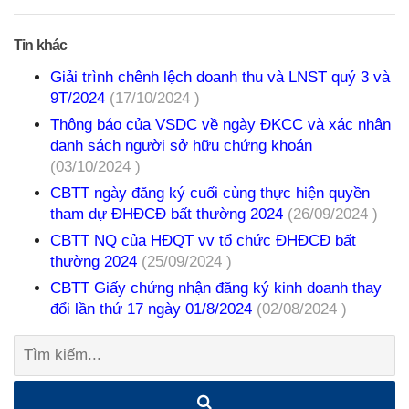
Tin khác
Giải trình chênh lệch doanh thu và LNST quý 3 và
9T/2024
(17/10/2024 )
Thông báo của VSDC về ngày ĐKCC và xác nhận
danh sách người sở hữu chứng khoán
(03/10/2024 )
CBTT ngày đăng ký cuối cùng thực hiện quyền
tham dự ĐHĐCĐ bất thường 2024
(26/09/2024 )
CBTT NQ của HĐQT vv tổ chức ĐHĐCĐ bất
thường 2024
(25/09/2024 )
CBTT Giấy chứng nhận đăng ký kinh doanh thay
đổi lần thứ 17 ngày 01/8/2024
(02/08/2024 )
Tìm
kiếm: