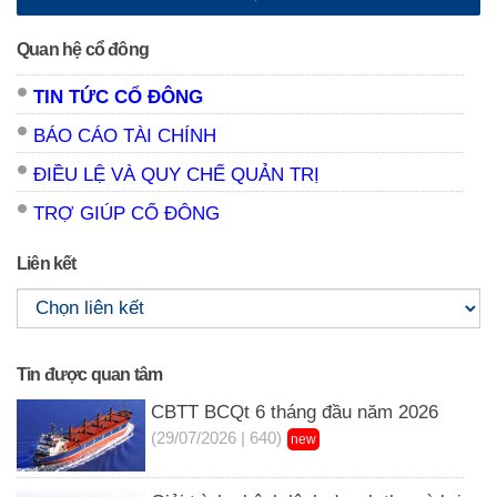
Quan hệ cổ đông
TIN TỨC CỔ ĐÔNG
BÁO CÁO TÀI CHÍNH
ĐIỀU LỆ VÀ QUY CHẾ QUẢN TRỊ
TRỢ GIÚP CỔ ĐÔNG
Liên kết
Tin được quan tâm
CBTT BCQt 6 tháng đầu năm 2026
(29/07/2026 | 640)
new