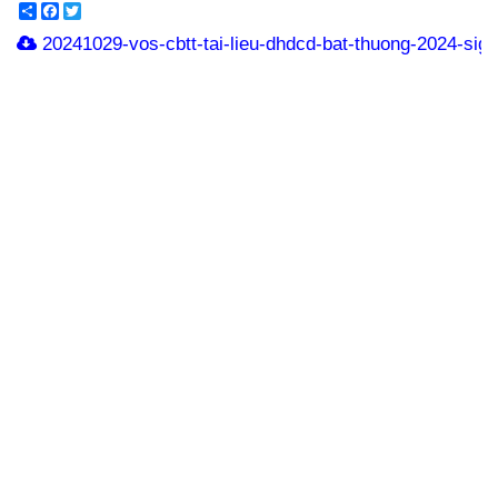
Share
Facebook
Twitter
20241029-vos-cbtt-tai-lieu-dhdcd-bat-thuong-2024-sign