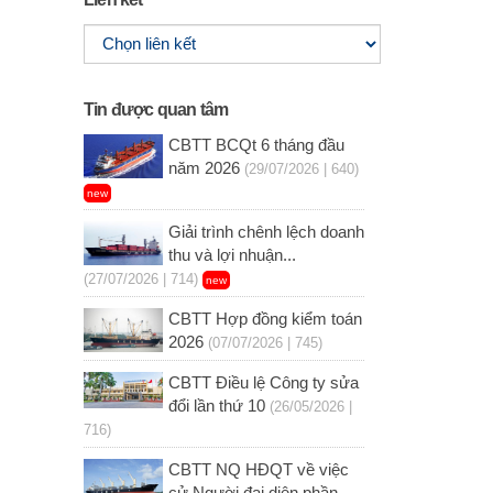
Tin được quan tâm
CBTT BCQt 6 tháng đầu
năm 2026
(29/07/2026 | 640)
new
Giải trình chênh lệch doanh
thu và lợi nhuận...
(27/07/2026 | 714)
new
CBTT Hợp đồng kiểm toán
2026
(07/07/2026 | 745)
CBTT Điều lệ Công ty sửa
đổi lần thứ 10
(26/05/2026 |
716)
CBTT NQ HĐQT về việc