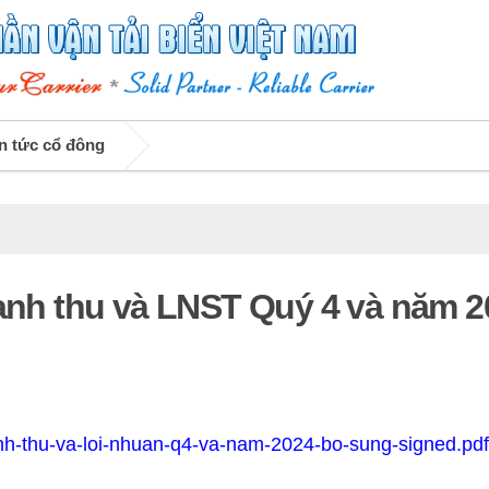
n tức cổ đông
oanh thu và LNST Quý 4 và năm 2
nh-thu-va-loi-nhuan-q4-va-nam-2024-bo-sung-signed.pdf