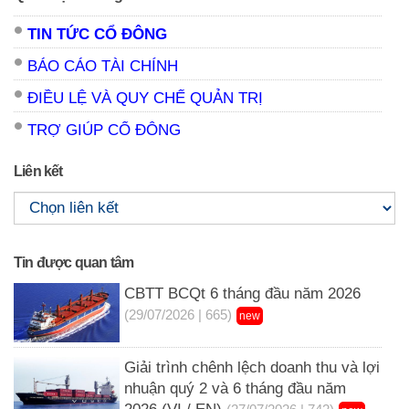
TIN TỨC CỔ ĐÔNG
BÁO CÁO TÀI CHÍNH
ĐIỀU LỆ VÀ QUY CHẾ QUẢN TRỊ
TRỢ GIÚP CỔ ĐÔNG
Liên kết
Tin được quan tâm
CBTT BCQt 6 tháng đầu năm 2026
(29/07/2026 | 665)
new
Giải trình chênh lệch doanh thu và lợi
nhuận quý 2 và 6 tháng đầu năm