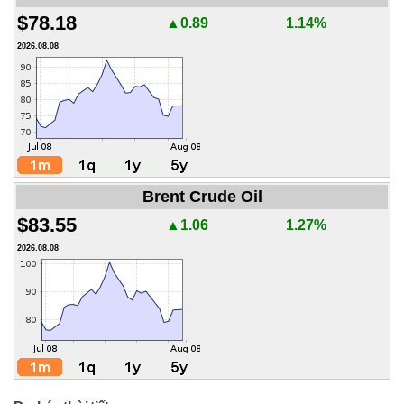
$78.18
▲0.89
1.14%
2026.08.08
Brent Crude Oil
$83.55
▲1.06
1.27%
2026.08.08