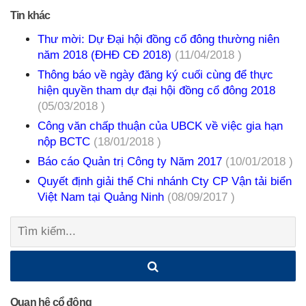
Tin khác
Thư mời: Dự Đại hội đồng cổ đông thường niên
năm 2018 (ĐHĐ CĐ 2018)
(11/04/2018 )
Thông báo về ngày đăng ký cuối cùng để thực
hiện quyền tham dự đại hội đồng cổ đông 2018
(05/03/2018 )
Công văn chấp thuận của UBCK về việc gia hạn
nộp BCTC
(18/01/2018 )
Báo cáo Quản trị Công ty Năm 2017
(10/01/2018 )
Quyết định giải thể Chi nhánh Cty CP Vận tải biển
Việt Nam tại Quảng Ninh
(08/09/2017 )
Tìm
kiếm:
Quan hệ cổ đông