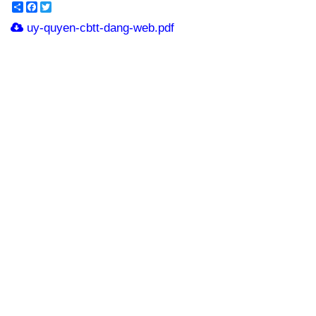
Share
Facebook
Twitter
uy-quyen-cbtt-dang-web.pdf