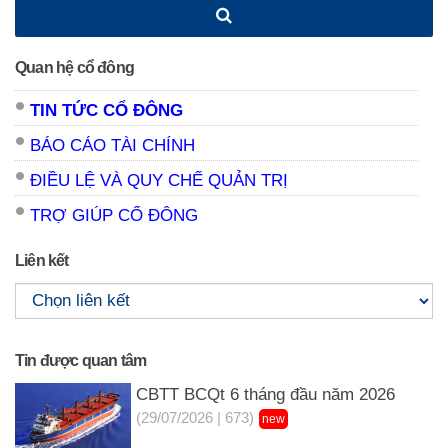
Quan hệ cổ đông
TIN TỨC CỔ ĐÔNG
BÁO CÁO TÀI CHÍNH
ĐIỀU LỆ VÀ QUY CHẾ QUẢN TRỊ
TRỢ GIÚP CỔ ĐÔNG
Liên kết
Tin được quan tâm
CBTT BCQt 6 tháng đầu năm 2026
(29/07/2026 | 673)
new