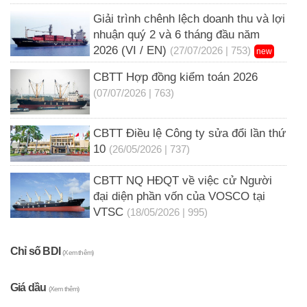
Giải trình chênh lệch doanh thu và lợi
nhuận quý 2 và 6 tháng đầu năm
2026 (VI / EN)
(27/07/2026 | 753)
new
CBTT Hợp đồng kiểm toán 2026
(07/07/2026 | 763)
CBTT Điều lệ Công ty sửa đổi lần thứ
10
(26/05/2026 | 737)
CBTT NQ HĐQT về việc cử Người
đại diện phần vốn của VOSCO tại
VTSC
(18/05/2026 | 995)
Chỉ số BDI
(Xem thêm)
Giá dầu
(Xem thêm)