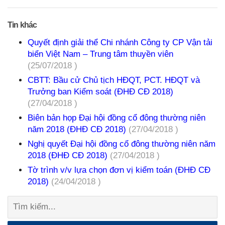
Tin khác
Quyết định giải thể Chi nhánh Công ty CP Vận tải
biển Việt Nam – Trung tâm thuyền viên
(25/07/2018 )
CBTT: Bầu cử Chủ tịch HĐQT, PCT. HĐQT và
Trưởng ban Kiểm soát (ĐHĐ CĐ 2018)
(27/04/2018 )
Biên bản họp Đại hội đồng cổ đông thường niên
năm 2018 (ĐHĐ CĐ 2018)
(27/04/2018 )
Nghị quyết Đại hội đồng cổ đông thường niên năm
2018 (ĐHĐ CĐ 2018)
(27/04/2018 )
Tờ trình v/v lựa chọn đơn vị kiểm toán (ĐHĐ CĐ
2018)
(24/04/2018 )
Tìm
kiếm: