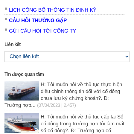
LỊCH CÔNG BỐ THÔNG TIN ĐỊNH KỲ
CÂU HỎI THƯỜNG GẶP
GỬI CÂU HỎI TỚI CÔNG TY
Liên kết
Tin được quan tâm
H: Tôi muốn hỏi về thủ tục thực hiện
điều chỉnh thông tin đối với cổ đông
chưa lưu ký chứng khoán?. Đ:
Trường hợp...
(07/04/2023 | 2,457)
H: Tôi muốn hỏi về thủ tục cấp lại Sổ
cổ đông trong trường hợp tôi làm mất
sổ cổ đông?. Đ: Trường hợp cổ