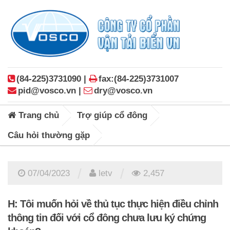
(84-225)3731090 |
fax:(84-225)3731007
pid@vosco.vn |
dry@vosco.vn
Trang chủ
Trợ giúp cổ đông
Câu hỏi thường gặp
/
/
07/04/2023
letv
2,457
H: Tôi muốn hỏi về thủ tục thực hiện điều chỉnh
thông tin đối với cổ đông chưa lưu ký chứng