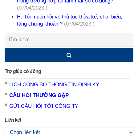
trong trường hợp tôi làm mất sổ cổ đông?
(07/04/2023 )
H: Tôi muốn hỏi về thủ tục thừa kế, cho, biếu,
tặng chứng khoán ?
(07/04/2023 )
Tìm
kiếm:
Trợ giúp cổ đông
LỊCH CÔNG BỐ THÔNG TIN ĐỊNH KỲ
CÂU HỎI THƯỜNG GẶP
GỬI CÂU HỎI TỚI CÔNG TY
Liên kết