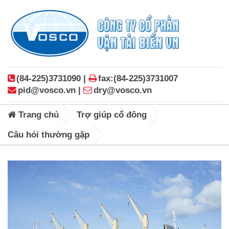
(84-225)3731090 |
fax:(84-225)3731007
pid@vosco.vn |
dry@vosco.vn
Trang chủ
Trợ giúp cổ đông
Câu hỏi thường gặp