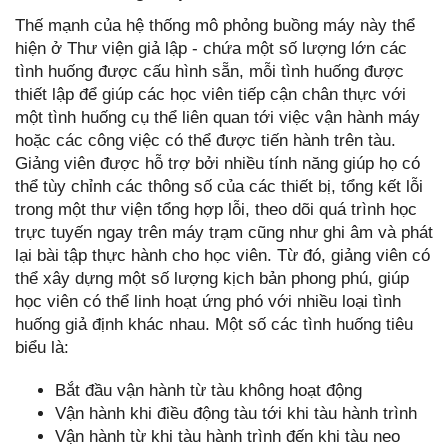
Thế mạnh của hệ thống mô phỏng buồng máy này thể
hiện ở Thư viện giả lập - chứa một số lượng lớn các
tình huống được cấu hình sẵn, mỗi tình huống được
thiết lập để giúp các học viên tiếp cận chân thực với
một tình huống cụ thể liên quan tới việc vận hành máy
hoặc các công việc có thể được tiến hành trên tàu.
Giảng viên được hỗ trợ bởi nhiều tính năng giúp họ có
thể tùy chỉnh các thông số của các thiết bị, tổng kết lỗi
trong một thư viện tổng hợp lỗi, theo dõi quá trình học
trực tuyến ngay trên máy trạm cũng như ghi âm và phát
lại bài tập thực hành cho học viên. Từ đó, giảng viên có
thể xây dựng một số lượng kịch bản phong phú, giúp
học viên có thể linh hoạt ứng phó với nhiều loại tình
huống giả định khác nhau. Một số các tình huống tiêu
biểu là:
Bắt đầu vận hành từ tàu không hoạt động
Vận hành khi điều động tàu tới khi tàu hành trình
Vận hành từ khi tàu hành trình đến khi tàu neo