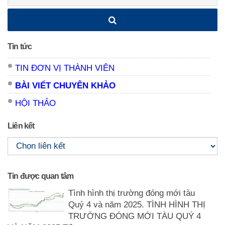
kiếm:
Tin tức
TIN ĐƠN VỊ THÀNH VIÊN
BÀI VIẾT CHUYÊN KHẢO
HỘI THẢO
Liên kết
Tin được quan tâm
Tình hình thị trường đóng mới tàu
Quý 4 và năm 2025. TÌNH HÌNH THỊ
TRƯỜNG ĐÓNG MỚI TÀU QUÝ 4