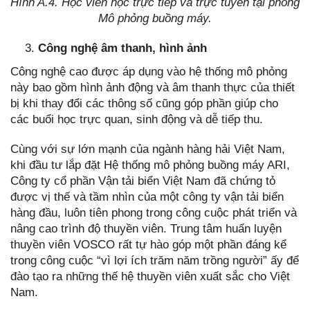
Hình A.4. Học viên học trực tiếp và trực tuyến tại phòng
Mô phỏng buồng máy.
Công nghệ âm thanh, hình ảnh
Công nghệ cao được áp dụng vào hệ thống mô phỏng
này bao gồm hình ảnh động và âm thanh thực của thiết
bị khi thay đổi các thông số cũng góp phần giúp cho
các buổi học trực quan, sinh động và dễ tiếp thu.
Cùng với sự lớn mạnh của ngành hàng hải Việt Nam,
khi đầu tư lắp đặt Hệ thống mô phỏng buồng máy ARI,
Công ty cổ phần Vận tải biển Việt Nam đã chứng tỏ
được vị thế và tầm nhìn của một công ty vận tải biển
hàng đầu, luôn tiên phong trong công cuộc phát triển và
nâng cao trình độ thuyền viên. Trung tâm huấn luyện
thuyền viên VOSCO rất tự hào góp một phần đáng kể
trong công cuộc “vì lợi ích trăm năm trồng người” ấy để
đào tạo ra những thế hệ thuyền viên xuất sắc cho Việt
Nam.