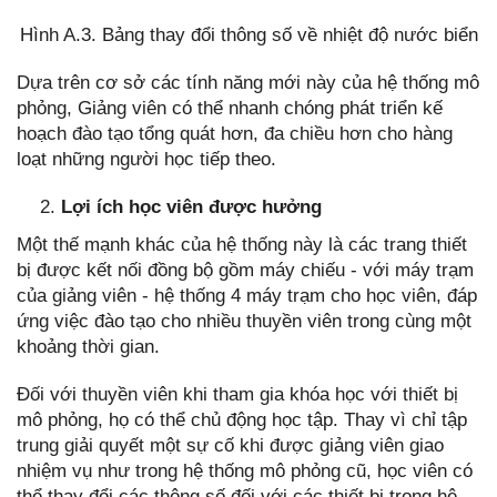
Hình A.3. Bảng thay đổi thông số về nhiệt độ nước biển
Dựa trên cơ sở các tính năng mới này của hệ thống mô
phỏng, Giảng viên có thể nhanh chóng phát triển kế
hoạch đào tạo tổng quát hơn, đa chiều hơn cho hàng
loạt những người học tiếp theo.
Lợi ích học viên được hưởng
Một thế mạnh khác của hệ thống này là các trang thiết
bị được kết nối đồng bộ gồm máy chiếu - với máy trạm
của giảng viên - hệ thống 4 máy trạm cho học viên, đáp
ứng việc đào tạo cho nhiều thuyền viên trong cùng một
khoảng thời gian.
Đối với thuyền viên khi tham gia khóa học với thiết bị
mô phỏng, họ có thể chủ động học tập. Thay vì chỉ tập
trung giải quyết một sự cố khi được giảng viên giao
nhiệm vụ như trong hệ thống mô phỏng cũ, học viên có
thể thay đổi các thông số đối với các thiết bị trong hệ