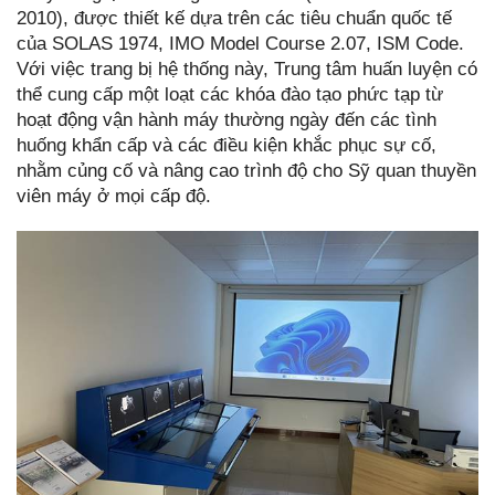
2010), được thiết kế dựa trên các tiêu chuẩn quốc tế
của SOLAS 1974, IMO Model Course 2.07, ISM Code.
Với việc trang bị hệ thống này, Trung tâm huấn luyện có
thể cung cấp một loạt các khóa đào tạo phức tạp từ
hoạt động vận hành máy thường ngày đến các tình
huống khẩn cấp và các điều kiện khắc phục sự cố,
nhằm củng cố và nâng cao trình độ cho Sỹ quan thuyền
viên máy ở mọi cấp độ.