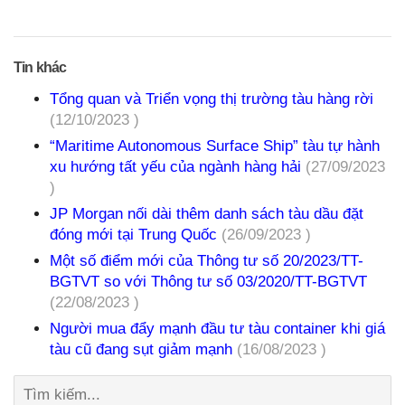
Tin khác
Tổng quan và Triển vọng thị trường tàu hàng rời
(12/10/2023 )
“Maritime Autonomous Surface Ship” tàu tự hành
xu hướng tất yếu của ngành hàng hải
(27/09/2023
)
JP Morgan nối dài thêm danh sách tàu dầu đặt
đóng mới tại Trung Quốc
(26/09/2023 )
Một số điểm mới của Thông tư số 20/2023/TT-
BGTVT so với Thông tư số 03/2020/TT-BGTVT
(22/08/2023 )
Người mua đẩy mạnh đầu tư tàu container khi giá
tàu cũ đang sụt giảm mạnh
(16/08/2023 )
Tìm