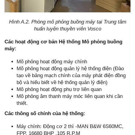
Hình A.2. Phòng mô phỏng buồng máy tại Trung tâm
huấn luyện thuyền viên Vosco
Các hoạt động cơ bản Hệ thống Mô phỏng buồng
máy:
Mô phỏng hoạt động máy chính
Mô phỏng hoạt động quản lý hệ thống điện (Đào
tạo về bảng mạch chính của máy phát điện đồng
bộ và hiểu biết về hệ thống quản lý điện)
Mô phỏng hoạt động phụ trợ liên quan
Mô phỏng âm thanh máy móc liên quan khi cần
thiết.
Các thông số chính của hệ thống:
Máy chính: Động cơ 2 thì -MAN B&W 6S60MC,
FPP, 16680 BHP ,105 R.P.M