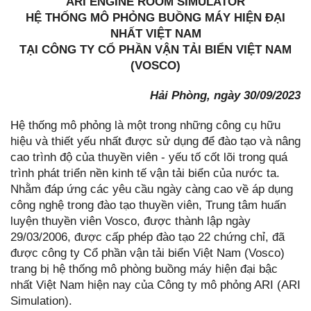
ARI ENGINE ROOM SIMULATOR
HỆ THỐNG MÔ PHỎNG BUỒNG MÁY HIỆN ĐẠI
NHẤT VIỆT NAM
TẠI CÔNG TY CỔ PHẦN VẬN TẢI BIỂN VIỆT NAM
(VOSCO)
Hải Phòng, ngày 30/09/2023
Hệ thống mô phỏng là một trong những công cụ hữu
hiệu và thiết yếu nhất được sử dụng để đào tạo và nâng
cao trình độ của thuyền viên - yếu tố cốt lõi trong quá
trình phát triển nền kinh tế vận tải biển của nước ta.
Nhằm đáp ứng các yêu cầu ngày càng cao về áp dụng
công nghệ trong đào tạo thuyền viên, Trung tâm huấn
luyện thuyền viên Vosco, được thành lập ngày
29/03/2006, được cấp phép đào tạo 22 chứng chỉ, đã
được công ty Cổ phần vận tải biển Việt Nam (Vosco)
trang bị hệ thống mô phòng buồng máy hiện đại bậc
nhất Việt Nam hiện nay của Công ty mô phỏng ARI (ARI
Simulation).