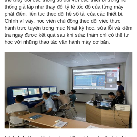
thống giả lập như thay đổi tỷ lệ tốc độ của từng máy
phát điện, liên tục theo dõi hệ số tải của các thiết bị.
Chính vì vậy, học viên chủ động theo dõi việc thực
hành trực tuyến trong mục Nhật ký học, sửa lỗi và kiểm
tra ngay được kết quả sau khi sửa; thậm chí có thể tự
học với những thao tác vận hành máy cơ bản.