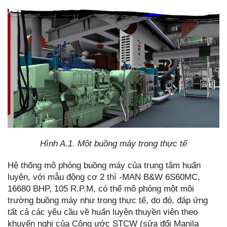
Hình A.1. Một buồng máy trong thực tế
Hệ thống mô phỏng buồng máy của trung tâm huấn
luyện, với mẫu động cơ 2 thì -MAN B&W 6S60MC,
16680 BHP, 105 R.P.M, có thể mô phỏng một môi
trường buồng máy như trong thực tế, do đó, đáp ứng
tất cả các yêu cầu về huấn luyện thuyền viên theo
khuyến nghị của Công ước STCW (sửa đổi Manila