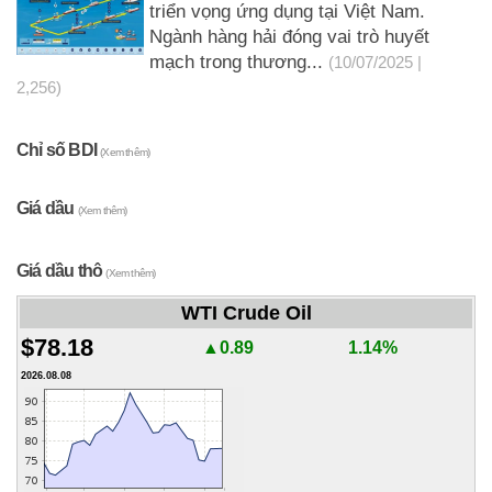
triển vọng ứng dụng tại Việt Nam.
Ngành hàng hải đóng vai trò huyết
mạch trong thương...
(10/07/2025 |
2,256)
Chỉ số BDI
(Xem thêm)
Giá dầu
(Xem thêm)
Giá dầu thô
(Xem thêm)
WTI Crude Oil
$78.18
▲0.89
1.14%
2026.08.08