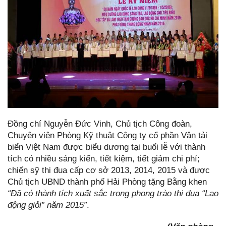
Đồng chí Nguyễn Đức Vinh, Chủ tịch Công đoàn,
Chuyên viên Phòng Kỹ thuật Công ty cổ phần Vận tải
biển Việt Nam được biểu dương tại buổi lễ với thành
tích có nhiều sáng kiến, tiết kiệm, tiết giảm chi phí;
chiến sỹ thi đua cấp cơ sở 2013, 2014, 2015 và được
Chủ tịch UBND thành phố Hải Phòng tặng Bằng khen
“Đã có thành tích xuất sắc trong phong trào thi đua “Lao
động giỏi” năm 2015”
.