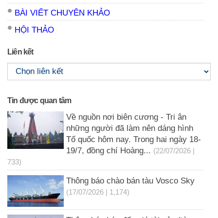
BÀI VIẾT CHUYÊN KHẢO
HỘI THẢO
Liên kết
Tin được quan tâm
Về nguồn nơi biên cương - Tri ân
những người đã làm nên dáng hình
Tổ quốc hôm nay. Trong hai ngày 18-
19/7, đồng chí Hoàng...
(22/07/2026 |
733)
Thông báo chào bán tàu Vosco Sky
(17/07/2026 | 1,174)