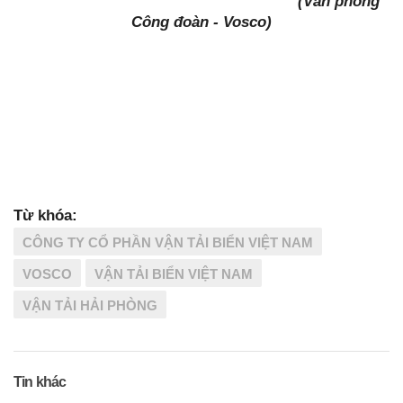
(Văn phòng
Công đoàn - Vosco)
Từ khóa:
CÔNG TY CỔ PHẦN VẬN TẢI BIỂN VIỆT NAM
VOSCO
VẬN TẢI BIỂN VIỆT NAM
VẬN TẢI HẢI PHÒNG
Tin khác