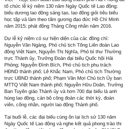
tổ chức lễ kỷ niệm 130 năm Ngày Quốc tế Lao động;
biểu dương lao động sáng tạo, lao động giỏi tiêu biểu
học tập và làm theo tấm gương đạo đức Hồ Chí Minh
năm 2015; phát động Tháng Công nhân năm 2016.
Dự lễ kỷ niệm có sự hiện diện của các đồng chí:
Nguyễn Văn Ngàng, Phó chủ tịch Tổng Liên đoàn Lao
động Việt Nam, Nguyễn Thị Nghĩa, Phó bí thư Thường
trực Thành ủy, Trưởng Đoàn đại biểu Quốc hội Hải
Phòng; Nguyễn Đình Bích, Phó chủ tịch phụ trách
HĐND thành phố; Lê Khắc Nam, Phó chủ tịch Thường
trực UBND thành phố; Phạm Văn Mợi Chủ tịch Ủy ban
MTTQ Việt Nam thành phố; Nguyễn Hữu Doãn, Trưởng
Ban Tuyên giáo Thành ủy và hơn 700 đại biểu là anh
hùng lao động, cán bộ công đoàn các thời kỳ, đoàn
viên, công nhân, người lao động Thành phố.
Tại buổi lễ, các đại biểu cùng ôn lại lịch sử 130 năm
Ngày Quốc tế Lao động và nghe kết quả phong trào thi