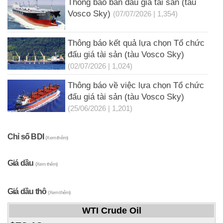
Thông báo bán đấu giá tài sản (tàu
Vosco Sky)
(07/07/2026 | 1,354)
Thông báo kết quả lựa chọn Tổ chức
đấu giá tài sản (tàu Vosco Sky)
(02/07/2026 | 1,024)
Thông báo về việc lựa chọn Tổ chức
đấu giá tài sản (tàu Vosco Sky)
(25/06/2026 | 1,201)
Chỉ số BDI
(Xem thêm)
Giá dầu
(Xem thêm)
Giá dầu thô
(Xem thêm)
WTI Crude Oil