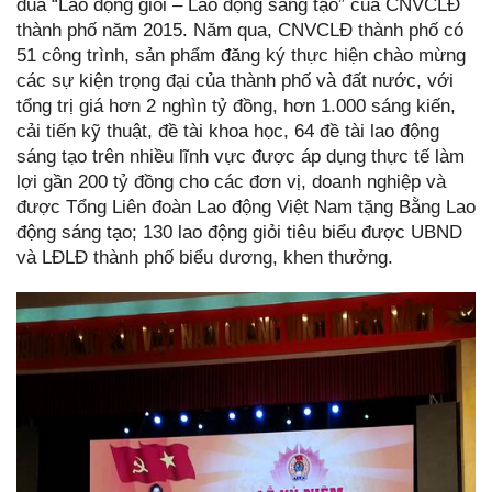
đua “Lao động giỏi – Lao động sáng tạo” của CNVCLĐ
thành phố năm 2015. Năm qua, CNVCLĐ thành phố có
51 công trình, sản phẩm đăng ký thực hiện chào mừng
các sự kiện trọng đại của thành phố và đất nước, với
tổng trị giá hơn 2 nghìn tỷ đồng, hơn 1.000 sáng kiến,
cải tiến kỹ thuật, đề tài khoa học, 64 đề tài lao động
sáng tạo trên nhiều lĩnh vực được áp dụng thực tế làm
lợi gần 200 tỷ đồng cho các đơn vị, doanh nghiệp và
được Tổng Liên đoàn Lao động Việt Nam tặng Bằng Lao
động sáng tạo; 130 lao động giỏi tiêu biểu được UBND
và LĐLĐ thành phố biểu dương, khen thưởng.