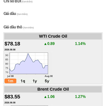
Chỉ số BDI
(Xem thêm)
Giá dầu
(Xem thêm)
Giá dầu thô
(Xem thêm)
WTI Crude Oil
$78.18
▲0.89
1.14%
2026.08.08
Brent Crude Oil
$83.55
▲1.06
1.27%
2026.08.08