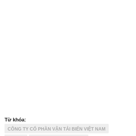
Từ khóa:
CÔNG TY CỔ PHẦN VẬN TẢI BIỂN VIỆT NAM