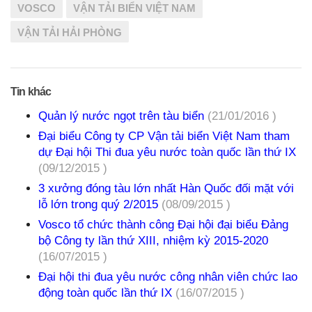
VOSCO
VẬN TẢI BIỂN VIỆT NAM
VẬN TẢI HẢI PHÒNG
Tin khác
Quản lý nước ngọt trên tàu biển
(21/01/2016 )
Đại biểu Công ty CP Vận tải biển Việt Nam tham
dự Đại hội Thi đua yêu nước toàn quốc lần thứ IX
(09/12/2015 )
3 xưởng đóng tàu lớn nhất Hàn Quốc đối mặt với
lỗ lớn trong quý 2/2015
(08/09/2015 )
Vosco tổ chức thành công Đại hội đại biểu Đảng
bộ Công ty lần thứ XIII, nhiệm kỳ 2015-2020
(16/07/2015 )
Đại hội thi đua yêu nước công nhân viên chức lao
động toàn quốc lần thứ IX
(16/07/2015 )