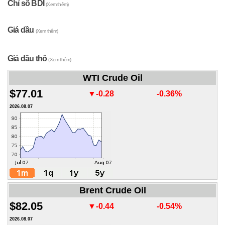
Chỉ số BDI
(Xem thêm)
Giá dầu
(Xem thêm)
Giá dầu thô
(Xem thêm)
WTI Crude Oil
$77.01
▼-0.28
-0.36%
2026.08.07
Brent Crude Oil
$82.05
▼-0.44
-0.54%
2026.08.07